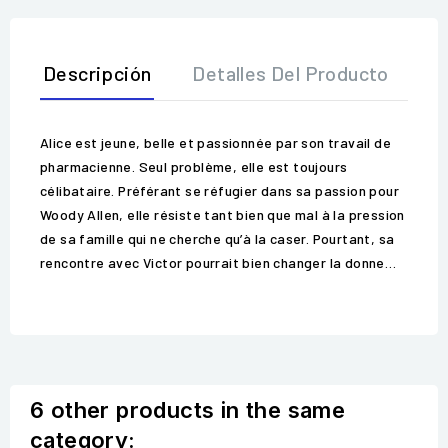
Descripción
Detalles Del Producto
O
Alice est jeune, belle et passionnée par son travail de
pharmacienne. Seul problème, elle est toujours
célibataire. Préférant se réfugier dans sa passion pour
Woody Allen, elle résiste tant bien que mal à la pression
de sa famille qui ne cherche qu’à la caser. Pourtant, sa
rencontre avec Victor pourrait bien changer la donne…
6 other products in the same
category: