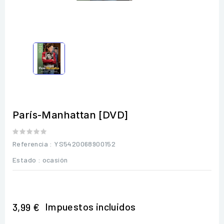
París-Manhattan [DVD]
Referencia
: YS5420068900152
Estado :
ocasión
Impuestos incluidos
3,99 €