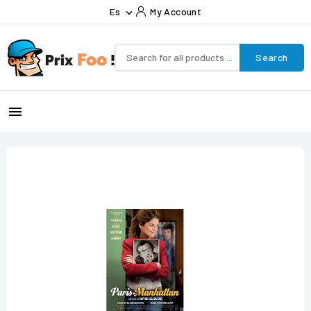
Es
My Account

Search
