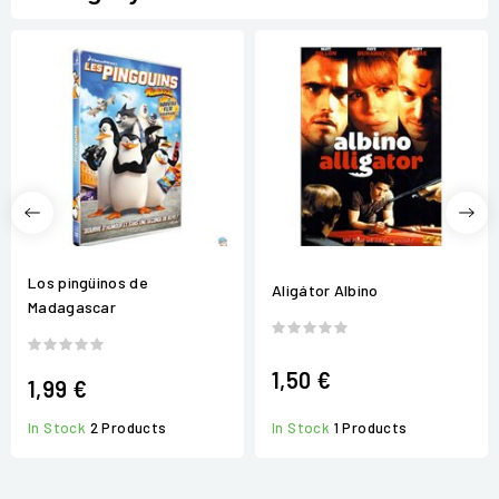
Los pingüinos de
Aligátor Albino
Madagascar
1,50 €
1,99 €
In Stock
2 Products
In Stock
1 Products