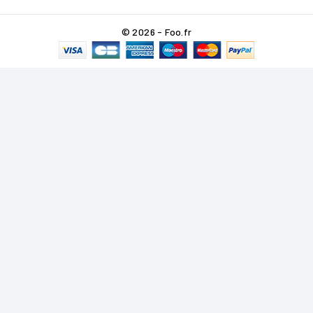
© 2026 - Foo.fr