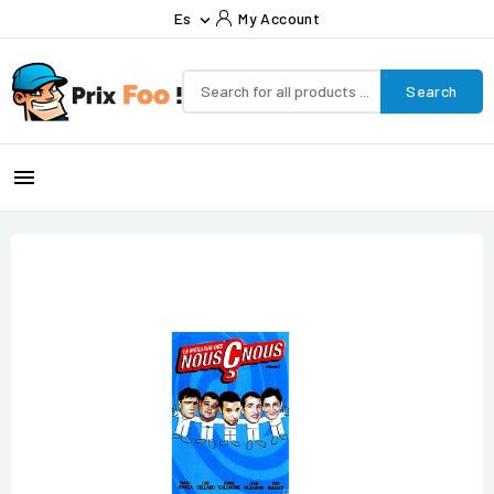
Es
My Account

Search
