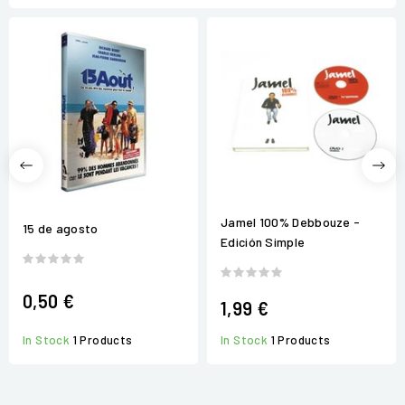
Jamel 100% Debbouze -
15 de agosto
Edición Simple
0,50 €
1,99 €
In Stock
1 Products
In Stock
1 Products