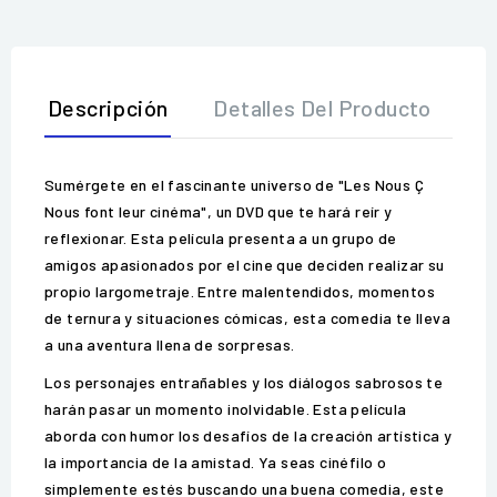
Descripción
Detalles Del Producto
O
Sumérgete en el fascinante universo de "Les Nous Ç
Nous font leur cinéma", un DVD que te hará reír y
reflexionar. Esta película presenta a un grupo de
amigos apasionados por el cine que deciden realizar su
propio largometraje. Entre malentendidos, momentos
de ternura y situaciones cómicas, esta comedia te lleva
a una aventura llena de sorpresas.
Los personajes entrañables y los diálogos sabrosos te
harán pasar un momento inolvidable. Esta película
aborda con humor los desafíos de la creación artística y
la importancia de la amistad. Ya seas cinéfilo o
simplemente estés buscando una buena comedia, este