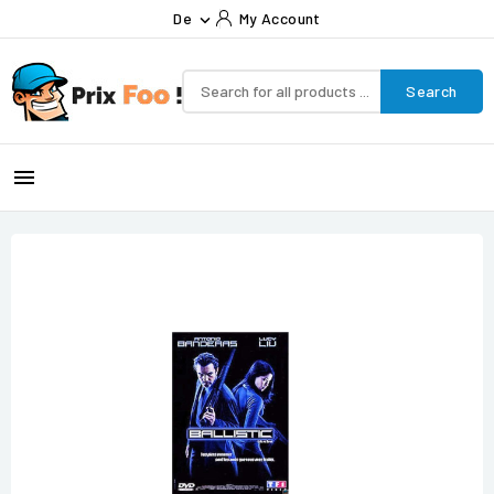
De
My Account

Search
