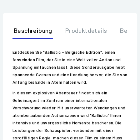
Beschreibung
Produktdetails
Bewer
Entdecken Sie "Ballistic - Belgische Edition", einen
fesselnden Film, der Sie in eine Welt voller Action und
Spannung eintauchen lässt. Diese Sonderausgabe hebt
spannende Szenen und eine Handlung hervor, die Sie von
Anfang bis Ende in Atem halten wird.
In diesem explosiven Abenteuer findet sich ein
Geheimagent im Zentrum einer internationalen
Verschwörung wieder. Mit unerwarteten Wendungen und
atemberaubenden Actionszenen wird "Ballistic" Ihnen
intensive und unvergessliche Momente bescheren. Die
Leistungen der Schauspieler, verbunden mit einer
sorgfältigen Regie, machen diesen Film zu einem Muss