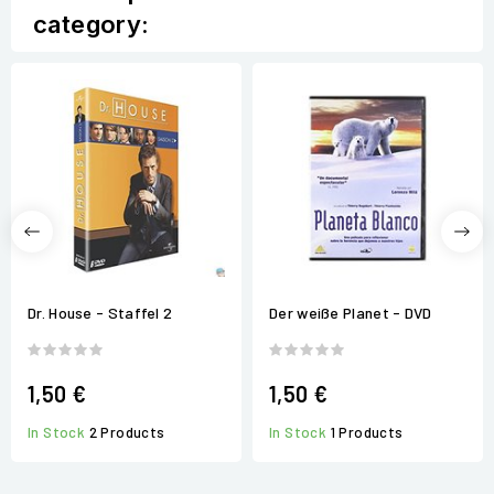
category:
Dr. House - Staffel 2
Der weiße Planet - DVD
1,50 €
1,50 €
In Stock
2 Products
In Stock
1 Products