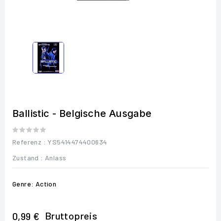
Ballistic - Belgische Ausgabe
Referenz
: YS5414474400634
Zustand :
Anlass
Genre: Action
Bruttopreis
0,99 €