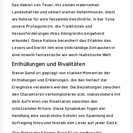
Das Gebiet von Teuer, mit seinen malerischen
Landschaften und seinen uralten Geheimnissen, dient
als Kulisse für eine fesselnde Geschichte, in der Yuna,
unsere Protagonistin, die Traditionen und
Herausforderungen ihres Königreichs eingehend
erkundet. Diese Kulisse bereichert das Erlebnis des
Lesers und bietet ihm eine vollständige Eintauchen in
eine sowohl fantastische als auch realistische Welt.
Enthüllungen und Rivalitäten
Dieser Band ist geprägt von starken Momenten der
Enthüllungen und Erklärungen, die den Verlauf der
Ereignisse verändern werden. Die Beziehungen zwischen
den Charakteren verkomplizieren sich, insbesondere mit
dem Auftreten von Rivalitäten zwischen den
schützenden Rittern. Diese Dynamiken fügen der
Handlung eine zusätzliche Schicht von Spannung und
Aufregung hinzu und fesseln den Leser auf jeder Seite.
"Der Ritter der Königin, Band 5" ist ein Muss für