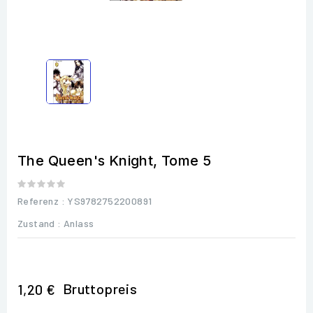
The Queen's Knight, Tome 5
Referenz
: YS9782752200891
Zustand :
Anlass
Bruttopreis
1,20 €