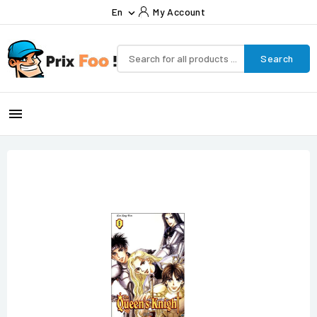
En
My Account

Search
