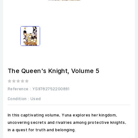
The Queen's Knight, Volume 5
Reference
: YS9782752200891
Condition :
Used
In this captivating volume, Yuna explores her kingdom,
uncovering secrets and rivalries among protective knights,
in a quest for truth and belonging.