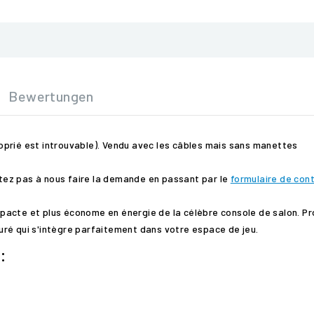
Bewertungen
prié est introuvable). Vendu avec les câbles mais sans manettes
sitez pas à nous faire la demande en passant par le
formulaire de con
mpacte et plus économe en énergie de la célèbre console de salon. Pr
ré qui s'intègre parfaitement dans votre espace de jeu.
: