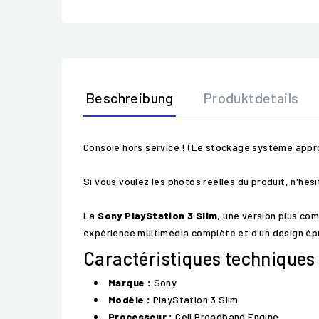
Beschreibung
Produktdetails
Console hors service ! (Le stockage système appro
Si vous voulez les photos réelles du produit, n'hé
La
Sony PlayStation 3 Slim
, une version plus co
expérience multimédia complète et d'un design épu
Caractéristiques techniques 
Marque :
Sony
Modèle :
PlayStation 3 Slim
Processeur :
Cell Broadband Engine