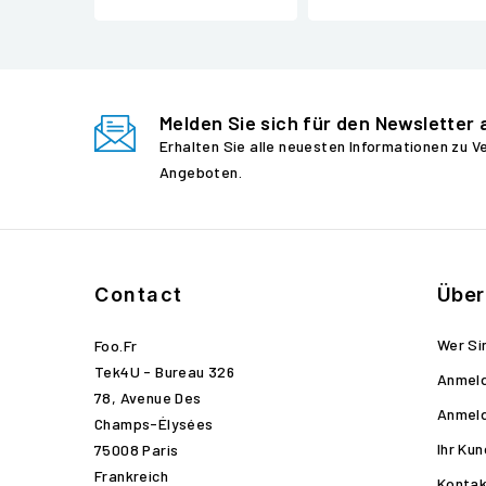
Melden Sie sich für den Newsletter 
Erhalten Sie alle neuesten Informationen zu 
Angeboten.
Contact
Über
Wer Si
Foo.fr
Tek4U - Bureau 326
Anmel
78, Avenue Des
Anmel
Champs-Élysées
Ihr Ku
75008 Paris
Frankreich
Kontak