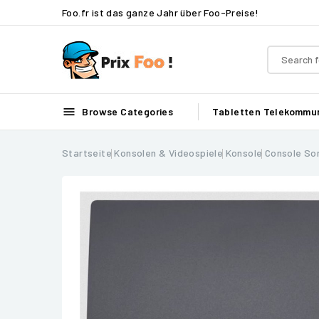
Foo.fr ist das ganze Jahr über Foo-Preise!

Browse Categories
Tabletten
Telekommun
Startseite
Konsolen & Videospiele
Konsole
Console Son