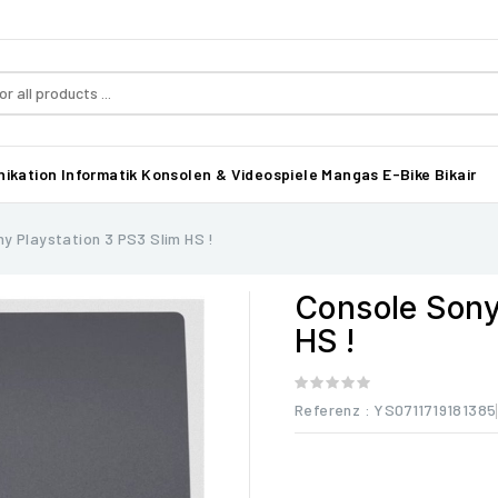
ikation
Informatik
Konsolen & Videospiele
Mangas
E-Bike Bikair
y Playstation 3 PS3 Slim HS !
Console Sony
HS !
Referenz
: YS0711719181385