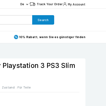
De
Track Your Order
My Account

Search
10% Rabatt, wenn Sie es günstiger finden
 Playstation 3 PS3 Slim
Zustand :
Für Teile