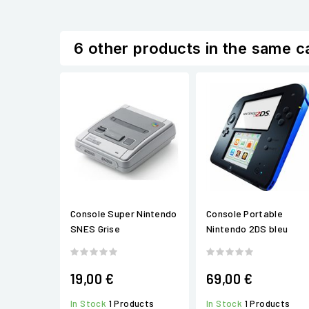
6 other products in the same c
Console Super Nintendo
Console Portable
SNES Grise
Nintendo 2DS bleu
19,00 €
69,00 €
In Stock
1 Products
In Stock
1 Products