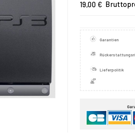
Bruttopr
19,00 €
Garantien
Rückerstattungsri
Lieferpolitik

Gar