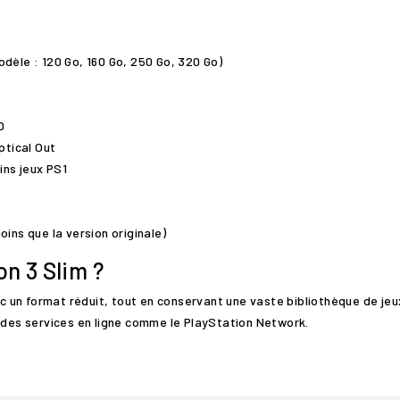
odèle : 120 Go, 160 Go, 250 Go, 320 Go)
0
ptical Out
ins jeux PS1
ins que la version originale)
on 3 Slim ?
un format réduit, tout en conservant une vaste bibliothèque de jeux
à des services en ligne comme le PlayStation Network.