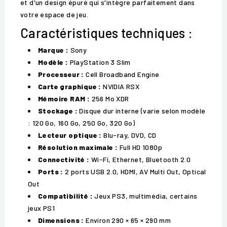
et d'un design épuré qui s'intègre parfaitement dans
votre espace de jeu.
Caractéristiques techniques :
Marque :
Sony
Modèle :
PlayStation 3 Slim
Processeur :
Cell Broadband Engine
Carte graphique :
NVIDIA RSX
Mémoire RAM :
256 Mo XDR
Stockage :
Disque dur interne (varie selon modèle
: 120 Go, 160 Go, 250 Go, 320 Go)
Lecteur optique :
Blu-ray, DVD, CD
Résolution maximale :
Full HD 1080p
Connectivité :
Wi-Fi, Ethernet, Bluetooth 2.0
Ports :
2 ports USB 2.0, HDMI, AV Multi Out, Optical
Out
Compatibilité :
Jeux PS3, multimédia, certains
jeux PS1
Dimensions :
Environ 290 × 65 × 290 mm