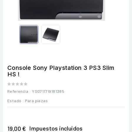
Console Sony Playstation 3 PS3 Slim
HS !
Referencia
: YS0711719181385
Estado :
Para piezas
Impuestos incluidos
19,00 €