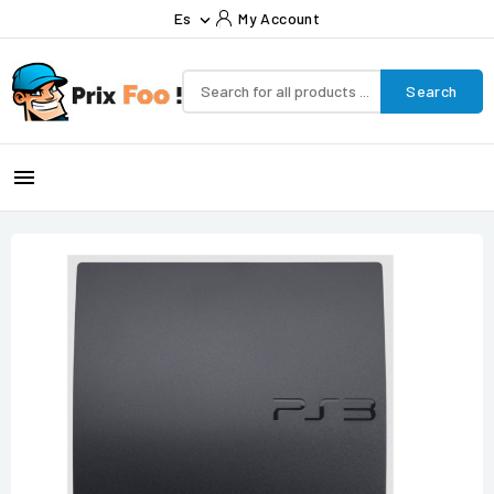
Es
My Account

Search
