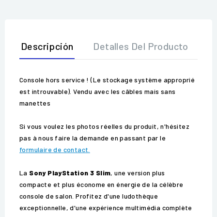
Descripción
Detalles Del Producto
O
Console hors service ! (Le stockage système approprié
est introuvable). Vendu avec les câbles mais sans
manettes
Si vous voulez les photos réelles du produit, n'hésitez
pas à nous faire la demande en passant par le
formulaire de contact.
La
Sony PlayStation 3 Slim
, une version plus
compacte et plus économe en énergie de la célèbre
console de salon. Profitez d'une ludothèque
exceptionnelle, d'une expérience multimédia complète