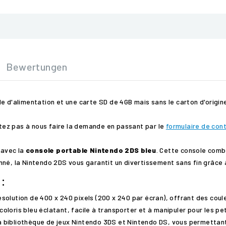
Bewertungen
e d'alimentation et une carte SD de 4GB mais sans le carton d'origin
sitez pas à nous faire la demande en passant par le
formulaire de con
 avec la
console portable Nintendo 2DS bleu
. Cette console comb
né, la Nintendo 2DS vous garantit un divertissement sans fin grâce 
:
olution de 400 x 240 pixels (200 x 240 par écran), offrant des coule
oloris bleu éclatant, facile à transporter et à manipuler pour les p
 bibliothèque de jeux Nintendo 3DS et Nintendo DS, vous permettant 