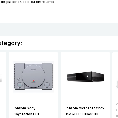
de plaisir en solo ou entre amis.
ategory:
x
Console Sony
Console Microsoft Xbox
Playstation PS1
One 500GB Black HS !