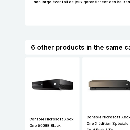
son large éventail de jeux garantissent des heures 
6 other products in the same c
Console Microsoft Xbo
Console Microsoft Xbox
One X édition Spéciale
One 500GB Black
Gold Rush 1 To