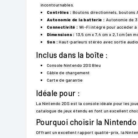
incontournables.
Contrôles :
Boutons directionnels, boutons A
Autonomie de la batterie :
Autonomie de 3 à
Connectivité :
Wi-Fi intégré pour accéder à 
Dimensions :
13,5 cm x 7,4 cm x 2,1 cm (en m
Son :
Haut-parleurs stéréo avec sortie audio 
Inclus dans la boîte :
Console Nintendo 2DS Bleu
Câble de chargement
Carte de garantie
Idéale pour :
La Nintendo 2DS est la console idéale pour les jou
catalogue de jeux étendu en font un excellent choix
Pourquoi choisir la Nintendo
Offrant un excellent rapport qualité-prix, la Ninte