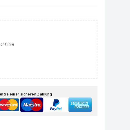
chtlinie
antie einer sicheren Zahlung