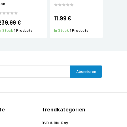
Con
11,99 €
239,99 €
In Stock
1 Products
In Stock
1 Products
te
Trendkategorien
DVD & Blu-Ray