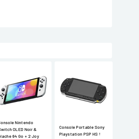
Console Nintendo
Console Portable Sony
Switch OLED Noir &
Playstation PSP HS !
blache 64 Go + 2 Joy