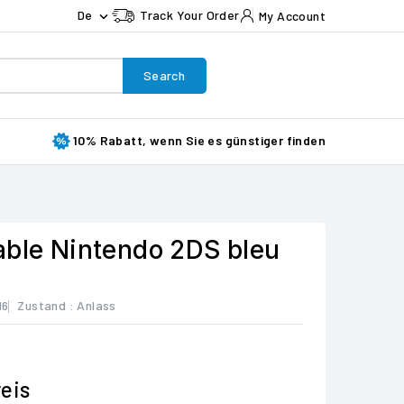
De
Track Your Order
My Account

Search
10% Rabatt, wenn Sie es günstiger finden
able Nintendo 2DS bleu
16
Zustand :
Anlass
eis