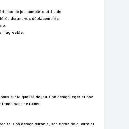
rience de jeu complète et fluide.
référés durant vos déplacements.
gne.
ain agréable.
mis sur la qualité de jeu. Son design léger et son
ntendo sans se ruiner.
icacité. Son design durable, son écran de qualité et