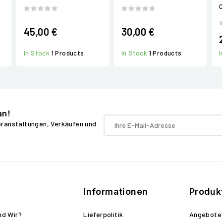
45,00 €
30,00 €
In Stock
1 Products
In Stock
1 Products
an!
Veranstaltungen, Verkäufen und
Informationen
Produk
nd Wir?
Lieferpolitik
Angebote