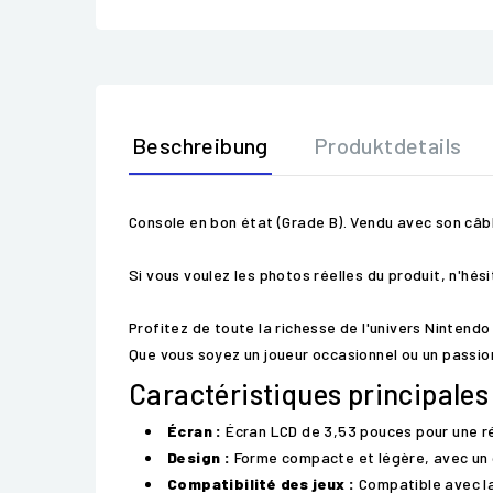
Beschreibung
Produktdetails
Console en bon état (Grade B). Vendu avec son câbl
Si vous voulez les photos réelles du produit, n'hé
Profitez de toute la richesse de l'univers Nintendo
Que vous soyez un joueur occasionnel ou un passion
Caractéristiques principales 
Écran :
Écran LCD de 3,53 pouces pour une rés
Design :
Forme compacte et légère, avec un c
Compatibilité des jeux :
Compatible avec la