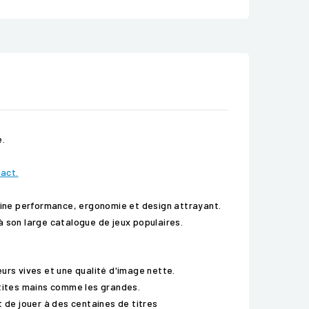
e.
tact.
ine performance, ergonomie et design attrayant.
à son large catalogue de jeux populaires.
urs vives et une qualité d'image nette.
etites mains comme les grandes.
de jouer à des centaines de titres