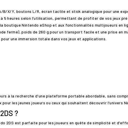
/B/X/Y, boutons L/R, écran tactile et stick analogique pour une expé
 5 heures selon l'utilisation, permettant de profiter de vos jeux p
la boutique Nintendo eShop et aux fonctionnalités multijoueurs en li
ode fermé), poids de 260 g pour un transport facile et une prise en m
pour une immersion totale dans vos jeux et applications.
eurs à la recherche d'une plateforme portable abordable, sans compro
 pour les jeunes joueurs ou ceux qui souhaitent découvrir l'univers Ni
 2DS ?
ndo 2DS est parfaite pour les joueurs en quête de simplicité et d'eff