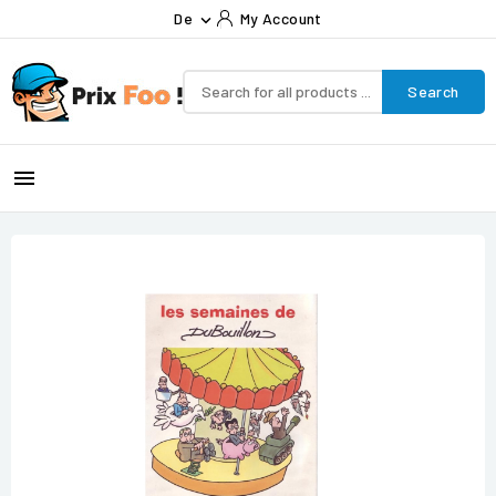
De
My Account

Search
