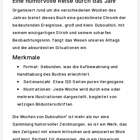
Eine humorvolle Reise durch das Jahr
Organisiert rund um die verschiedenen Wochen des
Jahres bietet dieses Buch eine gezeichnete Chronik der
bedeutenden Ereignisse, groß und klein. Dubouillon, mit
seinem einzigartigen Strich und seinem scharfen
Beobachtungssinn, fängt das Wesen unseres Alltags
und die absurdesten Situationen ein.
Merkmale
Format: Gebunden, was die Aufbewahrung und
Handhabung des Buches erleichtert.
Seitenanzahl: Etwa 120 Seiten puren Vergnügens.
Illustrationen: Jede Woche wird durch eine oder
mehrere Illustrationen dargestellt, begleitet von
witzigen Bildunterschriften.
Die Wochen von Dubouillon" ist mehr als nur eine
Sammlung humorvoller Zeichnungen, es ist ein Werk, das
den Zeitgeist mit einem kritischen und amüsierten Blick
einfängt. Perfekt für diejenigen, die in ein Universum