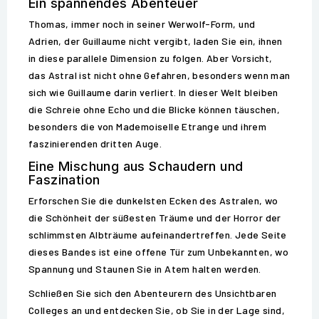
Ein spannendes Abenteuer
Thomas, immer noch in seiner Werwolf-Form, und
Adrien, der Guillaume nicht vergibt, laden Sie ein, ihnen
in diese parallele Dimension zu folgen. Aber Vorsicht,
das Astral ist nicht ohne Gefahren, besonders wenn man
sich wie Guillaume darin verliert. In dieser Welt bleiben
die Schreie ohne Echo und die Blicke können täuschen,
besonders die von Mademoiselle Etrange und ihrem
faszinierenden dritten Auge.
Eine Mischung aus Schaudern und
Faszination
Erforschen Sie die dunkelsten Ecken des Astralen, wo
die Schönheit der süßesten Träume und der Horror der
schlimmsten Albträume aufeinandertreffen. Jede Seite
dieses Bandes ist eine offene Tür zum Unbekannten, wo
Spannung und Staunen Sie in Atem halten werden.
Schließen Sie sich den Abenteurern des Unsichtbaren
Colleges an und entdecken Sie, ob Sie in der Lage sind,