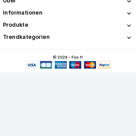
Über

Informationen

Produkte

Trendkategorien

© 2026 - Foo.fr