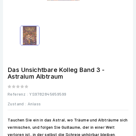
Das Unsichtbare Kolleg Band 3 -
Astralum Albtraum
Referenz
: YS9782845659599
Zustand :
Anlass
Tauchen Sie ein in das Astral, wo Träume und Albträume sich
vermischen, und folgen Sie Guillaume, der in einer Welt
verloren ist, in der selbst die Schreie unhörbar bleiben.