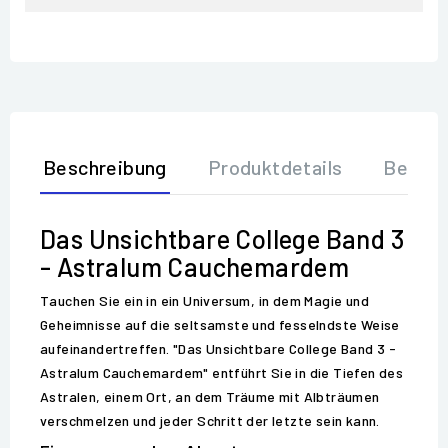
Beschreibung
Produktdetails
Bewer
Das Unsichtbare College Band 3
- Astralum Cauchemardem
Tauchen Sie ein in ein Universum, in dem Magie und
Geheimnisse auf die seltsamste und fesselndste Weise
aufeinandertreffen. "Das Unsichtbare College Band 3 -
Astralum Cauchemardem" entführt Sie in die Tiefen des
Astralen, einem Ort, an dem Träume mit Albträumen
verschmelzen und jeder Schritt der letzte sein kann.