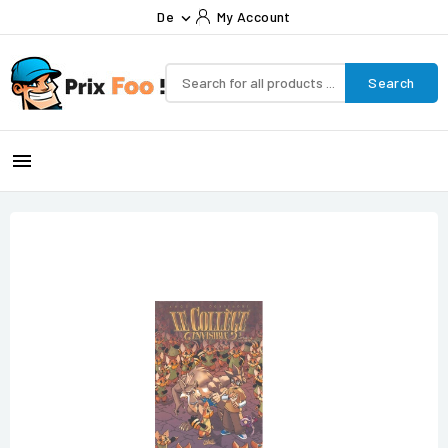
De
My Account

Search
