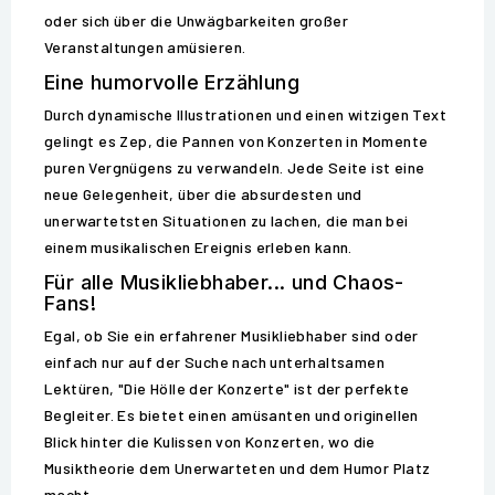
oder sich über die Unwägbarkeiten großer
Veranstaltungen amüsieren.
Eine humorvolle Erzählung
Durch dynamische Illustrationen und einen witzigen Text
gelingt es Zep, die Pannen von Konzerten in Momente
puren Vergnügens zu verwandeln. Jede Seite ist eine
neue Gelegenheit, über die absurdesten und
unerwartetsten Situationen zu lachen, die man bei
einem musikalischen Ereignis erleben kann.
Für alle Musikliebhaber... und Chaos-
Fans!
Egal, ob Sie ein erfahrener Musikliebhaber sind oder
einfach nur auf der Suche nach unterhaltsamen
Lektüren, "Die Hölle der Konzerte" ist der perfekte
Begleiter. Es bietet einen amüsanten und originellen
Blick hinter die Kulissen von Konzerten, wo die
Musiktheorie dem Unerwarteten und dem Humor Platz
macht.