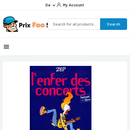
De
My Account

Search
