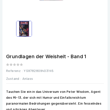
Grundlagen der Weisheit - Band 1
Referenz
: YS9782809403145
Zustand :
Anlass
Tauchen Sie ein in das Universum von Peter Wisdom, Agent
des MI-13, der sich mit Humor und Einfallsreichtum
paranormalen Bedrohungen gegenübersieht. Ein fesselndes
und schräges Abenteuer.