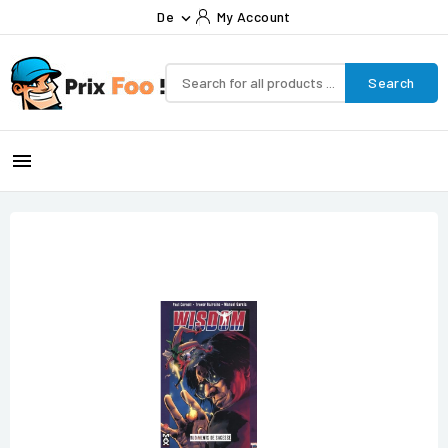
De
My Account

Search
