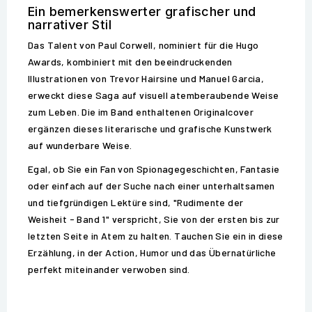
Ein bemerkenswerter grafischer und
narrativer Stil
Das Talent von Paul Corwell, nominiert für die Hugo
Awards, kombiniert mit den beeindruckenden
Illustrationen von Trevor Hairsine und Manuel Garcia,
erweckt diese Saga auf visuell atemberaubende Weise
zum Leben. Die im Band enthaltenen Originalcover
ergänzen dieses literarische und grafische Kunstwerk
auf wunderbare Weise.
Egal, ob Sie ein Fan von Spionagegeschichten, Fantasie
oder einfach auf der Suche nach einer unterhaltsamen
und tiefgründigen Lektüre sind, "Rudimente der
Weisheit - Band 1" verspricht, Sie von der ersten bis zur
letzten Seite in Atem zu halten. Tauchen Sie ein in diese
Erzählung, in der Action, Humor und das Übernatürliche
perfekt miteinander verwoben sind.