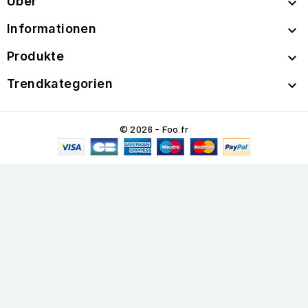
Über

Informationen

Produkte

Trendkategorien

© 2026 - Foo.fr