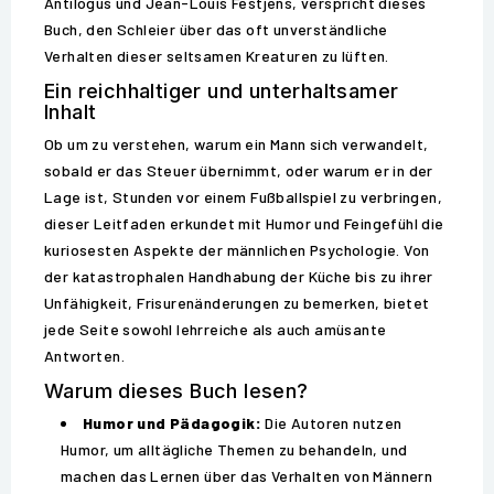
Antilogus und Jean-Louis Festjens, verspricht dieses
Buch, den Schleier über das oft unverständliche
Verhalten dieser seltsamen Kreaturen zu lüften.
Ein reichhaltiger und unterhaltsamer
Inhalt
Ob um zu verstehen, warum ein Mann sich verwandelt,
sobald er das Steuer übernimmt, oder warum er in der
Lage ist, Stunden vor einem Fußballspiel zu verbringen,
dieser Leitfaden erkundet mit Humor und Feingefühl die
kuriosesten Aspekte der männlichen Psychologie. Von
der katastrophalen Handhabung der Küche bis zu ihrer
Unfähigkeit, Frisurenänderungen zu bemerken, bietet
jede Seite sowohl lehrreiche als auch amüsante
Antworten.
Warum dieses Buch lesen?
Humor und Pädagogik:
Die Autoren nutzen
Humor, um alltägliche Themen zu behandeln, und
machen das Lernen über das Verhalten von Männern