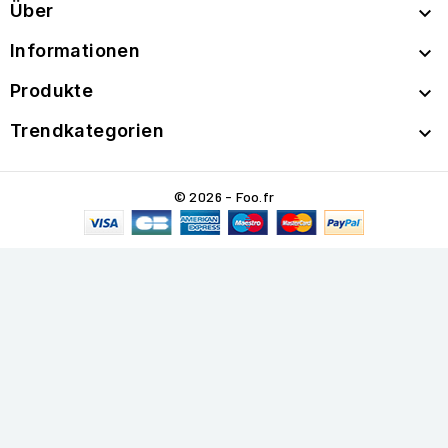
Über

Informationen

Produkte

Trendkategorien

© 2026 - Foo.fr