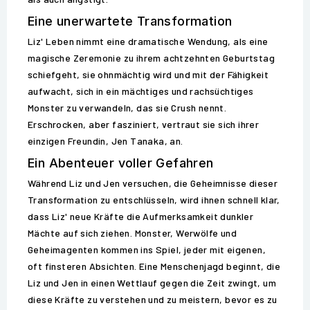
Eine unerwartete Transformation
Liz' Leben nimmt eine dramatische Wendung, als eine
magische Zeremonie zu ihrem achtzehnten Geburtstag
schiefgeht, sie ohnmächtig wird und mit der Fähigkeit
aufwacht, sich in ein mächtiges und rachsüchtiges
Monster zu verwandeln, das sie Crush nennt.
Erschrocken, aber fasziniert, vertraut sie sich ihrer
einzigen Freundin, Jen Tanaka, an.
Ein Abenteuer voller Gefahren
Während Liz und Jen versuchen, die Geheimnisse dieser
Transformation zu entschlüsseln, wird ihnen schnell klar,
dass Liz' neue Kräfte die Aufmerksamkeit dunkler
Mächte auf sich ziehen. Monster, Werwölfe und
Geheimagenten kommen ins Spiel, jeder mit eigenen,
oft finsteren Absichten. Eine Menschenjagd beginnt, die
Liz und Jen in einen Wettlauf gegen die Zeit zwingt, um
diese Kräfte zu verstehen und zu meistern, bevor es zu