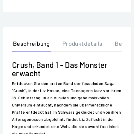
Beschreibung
Produktdetails
Bewer
Crush, Band 1 - Das Monster
erwacht
Entdecken Sie den ersten Band der fesselnden Saga
"Crush", in der Liz Mason, eine Teenagerin kurz vor ihrem
18. Geburtstag, in ein dunkles und geheimnisvolles
Universum eintaucht, nachdem sie übermenschliche
Kräfte entdeckt hat. In Schwarz gekleidet und von ihren
Altersgenossen abgelehnt, findet Liz Zuflucht in der
Magie und erkundet eine Welt, die sie sowohl fasziniert
als auch ängstigt.