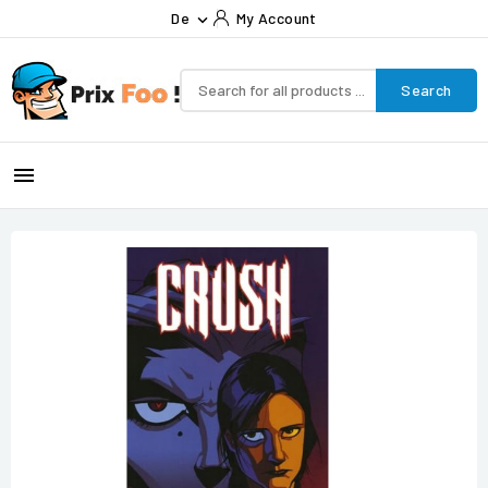
De
My Account

Search
