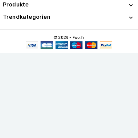
Produkte

Trendkategorien

© 2026 - Foo.fr