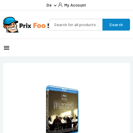
De
My Account

Search
