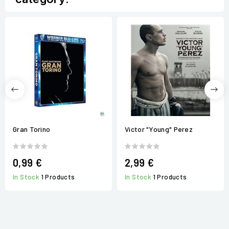
Gran Torino
Victor "Young" Perez
0,99 €
2,99 €
In Stock
1 Products
In Stock
1 Products