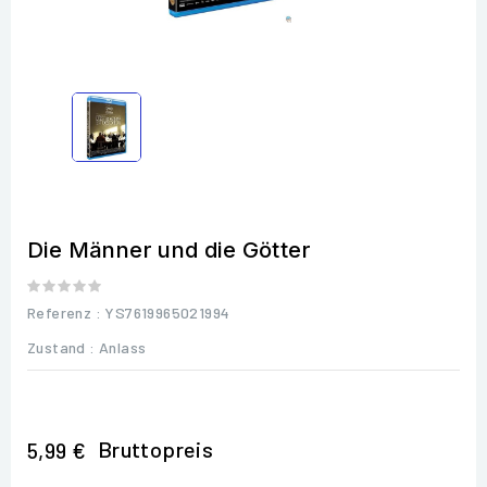
Die Männer und die Götter
Referenz
: YS7619965021994
Zustand :
Anlass
Bruttopreis
5,99 €