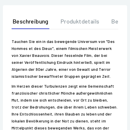
Beschreibung
Produktdetails
Bewer
Tauchen Sie ein in das bewegende Universum von "Des
Hommes et des Dieux", einem filmischen Meisterwerk
von Xavier Beauvois. Dieser fesselnde Film, der bei
seiner Veröffentlichung Eindruck hinterließ, spielt im
Algerien der 90er Jahre, einer von Gewalt und Terror
islamistischer bewaffneter Gruppen geprägten Zeit.
Im Herzen dieser Turbulenzen zeigt eine Gemeinschaft
französischer christlicher Mönche außergewöhnlichen
Mut, indem sie sich entscheiden, vor Ort zu bleiben,
trotz der Bedrohungen, die über ihrem Leben schweben.
Ihre Entschlossenheit, ihren Glauben zu leben und der
lokalen Bevölkerung in der Not zu dienen, steht im
Mittelpunkt dieses bewegenden Werks, das von der