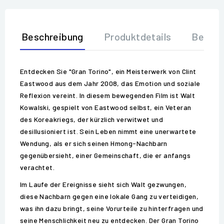
Beschreibung
Produktdetails
Bewer
Entdecken Sie "Gran Torino", ein Meisterwerk von Clint
Eastwood aus dem Jahr 2008, das Emotion und soziale
Reflexion vereint. In diesem bewegenden Film ist Walt
Kowalski, gespielt von Eastwood selbst, ein Veteran
des Koreakriegs, der kürzlich verwitwet und
desillusioniert ist. Sein Leben nimmt eine unerwartete
Wendung, als er sich seinen Hmong-Nachbarn
gegenübersieht, einer Gemeinschaft, die er anfangs
verachtet.
Im Laufe der Ereignisse sieht sich Walt gezwungen,
diese Nachbarn gegen eine lokale Gang zu verteidigen,
was ihn dazu bringt, seine Vorurteile zu hinterfragen und
seine Menschlichkeit neu zu entdecken. Der Gran Torino