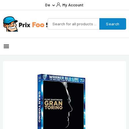
De
My Account

Search
