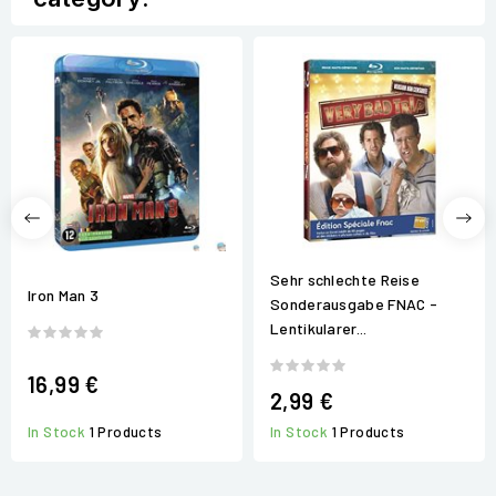
Sehr schlechte Reise
Iron Man 3
Sonderausgabe FNAC -
Lentikularer...
16,99 €
2,99 €
In Stock
1 Products
In Stock
1 Products