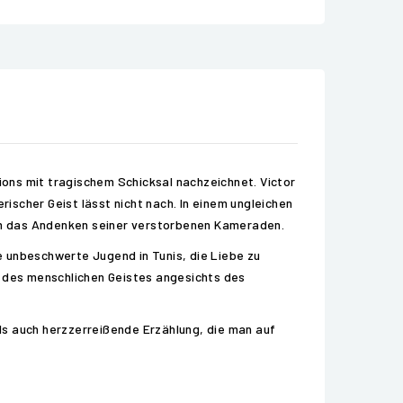
ons mit tragischem Schicksal nachzeichnet. Victor
scher Geist lässt nicht nach. In einem ungleichen
um das Andenken seiner verstorbenen Kameraden.
e unbeschwerte Jugend in Tunis, die Liebe zu
e des menschlichen Geistes angesichts des
ls auch herzzerreißende Erzählung, die man auf