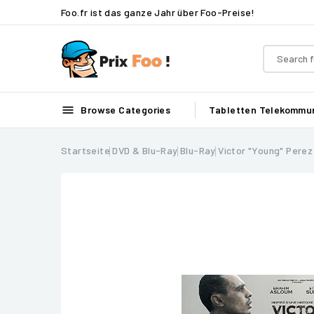
Foo.fr ist das ganze Jahr über Foo-Preise!

Browse Categories
Tabletten
Telekommun
Startseite
DVD & Blu-Ray
Blu-Ray
Victor "Young" Perez