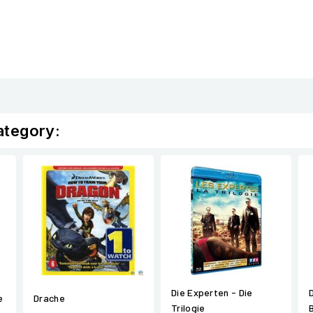
ategory:
Die Experten - Die
e
Drache
Trilogie