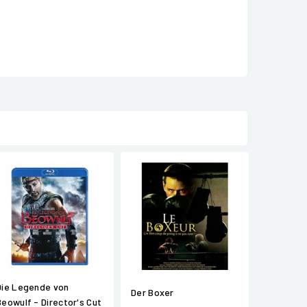
Die Legende von
Der Boxer
Beowulf - Director's Cut