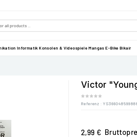
ikation
Informatik
Konsolen & Videospiele
Mangas
E-Bike Bikair
Victor "Youn
Referenz
: YS36604859988
Bruttopre
2,99 €