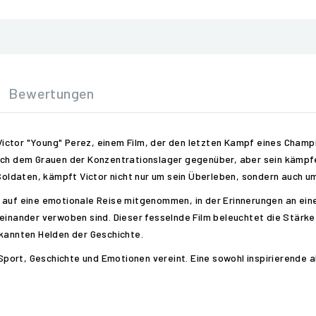
Bewertungen
ctor "Young" Perez, einem Film, der den letzten Kampf eines Champi
ich dem Grauen der Konzentrationslager gegenüber, aber sein kämpferi
oldaten, kämpft Victor nicht nur um sein Überleben, sondern auch 
 auf eine emotionale Reise mitgenommen, in der Erinnerungen an ein
teinander verwoben sind. Dieser fesselnde Film beleuchtet die Stärk
ekannten Helden der Geschichte.
ort, Geschichte und Emotionen vereint. Eine sowohl inspirierende a