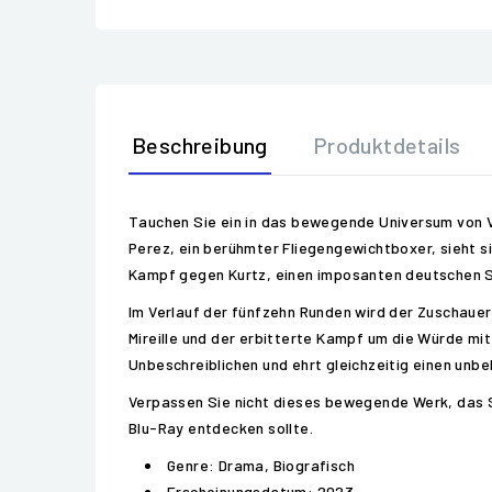
Beschreibung
Produktdetails
Tauchen Sie ein in das bewegende Universum von Vi
Perez, ein berühmter Fliegengewichtboxer, sieht s
Kampf gegen Kurtz, einen imposanten deutschen S
Im Verlauf der fünfzehn Runden wird der Zuschauer
Mireille und der erbitterte Kampf um die Würde mi
Unbeschreiblichen und ehrt gleichzeitig einen unb
Verpassen Sie nicht dieses bewegende Werk, das Sp
Blu-Ray entdecken sollte.
Genre: Drama, Biografisch
Erscheinungsdatum: 2023