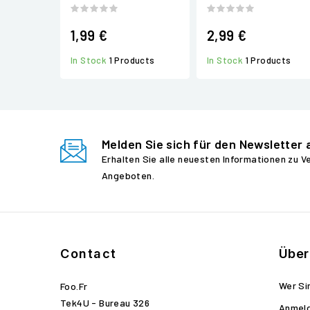
1,99 €
2,99 €
In Stock
1 Products
In Stock
1 Products
Melden Sie sich für den Newsletter 
Erhalten Sie alle neuesten Informationen zu 
Angeboten.
Contact
Über
Wer Si
Foo.fr
Tek4U - Bureau 326
Anmel