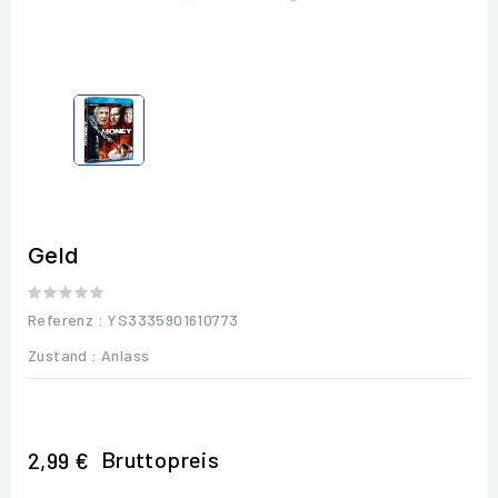
Geld
Referenz
: YS3335901610773
Zustand :
Anlass
Bruttopreis
2,99 €