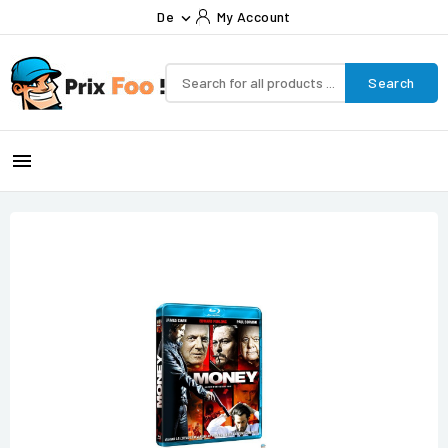
De
My Account

Search
