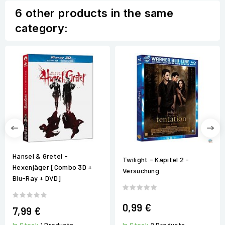
6 other products in the same
category:
Hansel & Gretel -
Twilight - Kapitel 2 -
Hexenjäger [Combo 3D +
Versuchung
Blu-Ray + DVD]
0,99 €
7,99 €