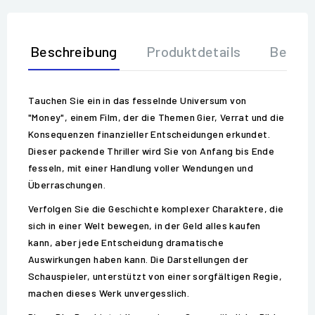
Beschreibung
Produktdetails
Bewer
Tauchen Sie ein in das fesselnde Universum von
"Money", einem Film, der die Themen Gier, Verrat und die
Konsequenzen finanzieller Entscheidungen erkundet.
Dieser packende Thriller wird Sie von Anfang bis Ende
fesseln, mit einer Handlung voller Wendungen und
Überraschungen.
Verfolgen Sie die Geschichte komplexer Charaktere, die
sich in einer Welt bewegen, in der Geld alles kaufen
kann, aber jede Entscheidung dramatische
Auswirkungen haben kann. Die Darstellungen der
Schauspieler, unterstützt von einer sorgfältigen Regie,
machen dieses Werk unvergesslich.