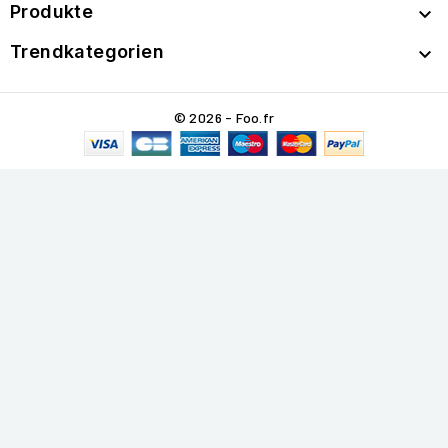
Produkte

Trendkategorien

© 2026 - Foo.fr