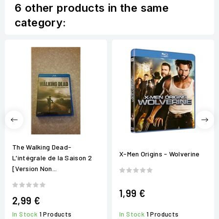
6 other products in the same
category:
The Walking Dead-
X-Men Origins - Wolverine
L'intégrale de la Saison 2
[Version Non...
1,99 €
2,99 €
In Stock
1 Products
In Stock
1 Products