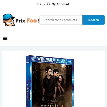
De
My Account

Search
