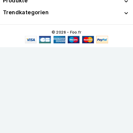
Produkte

Trendkategorien

© 2026 - Foo.fr