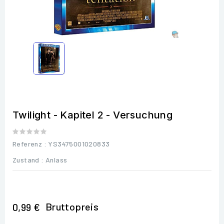
Twilight - Kapitel 2 - Versuchung
Referenz
: YS3475001020833
Zustand :
Anlass
Bruttopreis
0,99 €