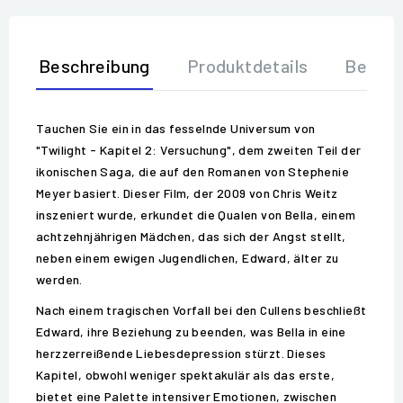
Beschreibung
Produktdetails
Bewer
Tauchen Sie ein in das fesselnde Universum von
"Twilight - Kapitel 2: Versuchung", dem zweiten Teil der
ikonischen Saga, die auf den Romanen von Stephenie
Meyer basiert. Dieser Film, der 2009 von Chris Weitz
inszeniert wurde, erkundet die Qualen von Bella, einem
achtzehnjährigen Mädchen, das sich der Angst stellt,
neben einem ewigen Jugendlichen, Edward, älter zu
werden.
Nach einem tragischen Vorfall bei den Cullens beschließt
Edward, ihre Beziehung zu beenden, was Bella in eine
herzzerreißende Liebesdepression stürzt. Dieses
Kapitel, obwohl weniger spektakulär als das erste,
bietet eine Palette intensiver Emotionen, zwischen