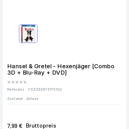
Hansel & Gretel - Hexenjäger [Combo
3D + Blu-Ray + DVD]
Referenz
: YS3333973175152
Zustand :
Anlass
Bruttopreis
7,99 €