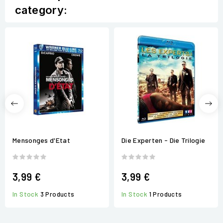
category:
Mensonges d'Etat
Die Experten - Die Trilogie
3,99 €
3,99 €
In Stock
3 Products
In Stock
1 Products