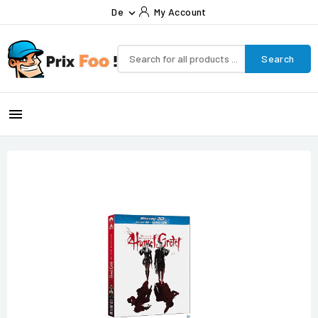
De
My Account

Search
