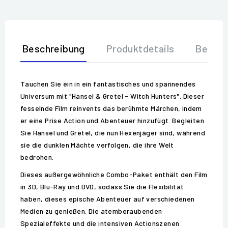
Beschreibung
Produktdetails
Bewer
Tauchen Sie ein in ein fantastisches und spannendes
Universum mit "Hansel & Gretel - Witch Hunters". Dieser
fesselnde Film reinvents das berühmte Märchen, indem
er eine Prise Action und Abenteuer hinzufügt. Begleiten
Sie Hansel und Gretel, die nun Hexenjäger sind, während
sie die dunklen Mächte verfolgen, die ihre Welt
bedrohen.
Dieses außergewöhnliche Combo-Paket enthält den Film
in 3D, Blu-Ray und DVD, sodass Sie die Flexibilität
haben, dieses epische Abenteuer auf verschiedenen
Medien zu genießen. Die atemberaubenden
Spezialeffekte und die intensiven Actionszenen