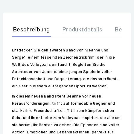
Beschreibung
Produktdetails
Bewer
Entdecken Sie den zweiten Band von "Jeanne und
Serge", einem fesselnden Zeichentrickfilm, der in die
Welt des Volleyballs eintaucht. Begleiten Sie die
Abenteuer von Jeanne, einer jungen Spielerin voller
Entschlossenheit und Begeisterung, die davon träumt,
ein Star in diesem aufregenden Sport zu werden.
In diesem neuen Band steht Jeanne vor neuen
Herausforderungen, trifft auf formidable Gegner und
stärkt ihre Freundschaften. Mit ihrem kämpferischen
Geist und ihrer Liebe zum Volleyball inspiriert sie alle um
sie herum, ihr Bestes zu geben. Die Episoden sind voller
Action, Emotionen und Lebenslektionen, perfekt für