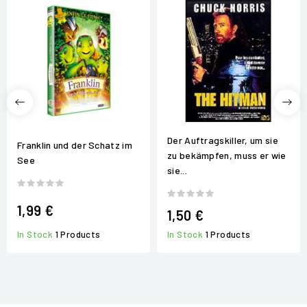
Der Auftragskiller, um sie
Franklin und der Schatz im
zu bekämpfen, muss er wie
See
sie...
1,99 €
1,50 €
In Stock
1 Products
In Stock
1 Products