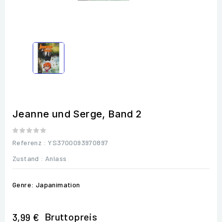
Jeanne und Serge, Band 2
Referenz
: YS3700093970897
Zustand :
Anlass
Genre: Japanimation
Bruttopreis
3,99 €