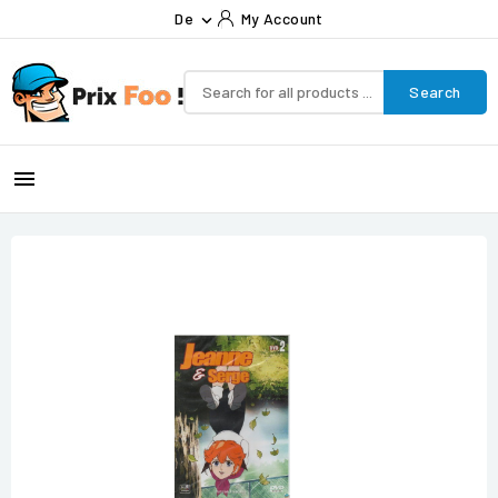
De
My Account

Search
