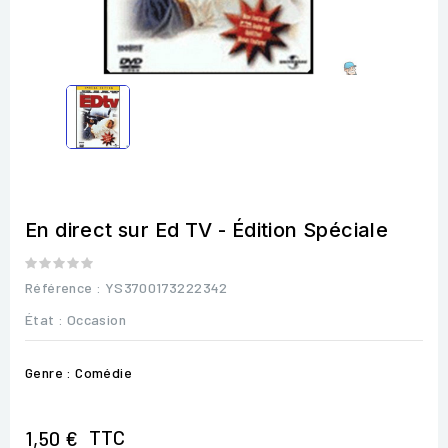
En direct sur Ed TV - Édition Spéciale
Référence
: YS3700173222342
État :
Occasion
Genre : Comédie
TTC
1,50 €