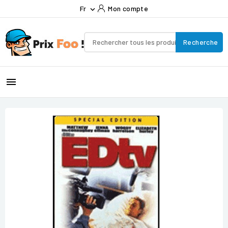
Fr
Mon compte

Recherche
