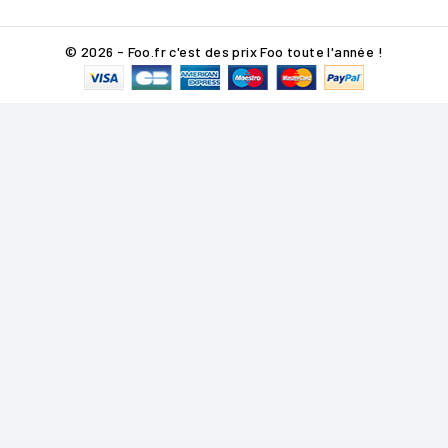
© 2026 - Foo.fr c'est des prix Foo toute l'année !