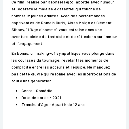
Ce film, réalisé par Raphaël Fejtö, aborde avec humour
et légèreté le malaise existentiel qui touche de
nombreux jeunes adultes. Avec des performances
captivantes de Romain Duris, Aïssa Maïga et Clément
Sibony, "L'Âge d'homme" vous entraîne dans une
aventure pleine de fantaisie et de réflexions sur l'amour
et l'engagement.
En bonus, un making-of sympathique vous plonge dans
les coulisses du tournage, révélant les moments de
complicité entre les acteurs et l'équipe. Ne manquez
pas cette œuvre qui résonne avec les interrogations de
toute une génération.
Genre : Comédie
Date de sortie : 2021
Tranche d'âge : À partir de 12 ans