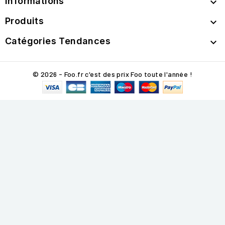
Informations

Produits

Catégories Tendances

© 2026 - Foo.fr c'est des prix Foo toute l'année !