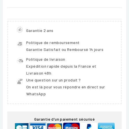
Garantie 2 ans
Politique de remboursement
Garantie Satisfait ou Remboursé 14 jours
Politique de livraison
Expédition rapide depuis la France et
Livraison 48h
Une question sur un produit ?
On est là pour vous répondre en direct sur
WhatsApp
Garantie d'un paiement sécurisé