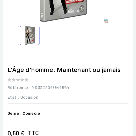
L'Âge d'homme. Maintenant ou jamais
Référence
: YS3322069946554
État :
Occasion
Genre : Comédie
TTC
0,50 €