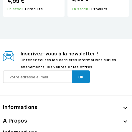
4,99 €
En stock
1 Produits
En stock
1 Produits
Inscrivez-vous à la newsletter !
Obtenez toutes les dernières informations sur les
événements, les ventes et les offres
Informations

A Propos
