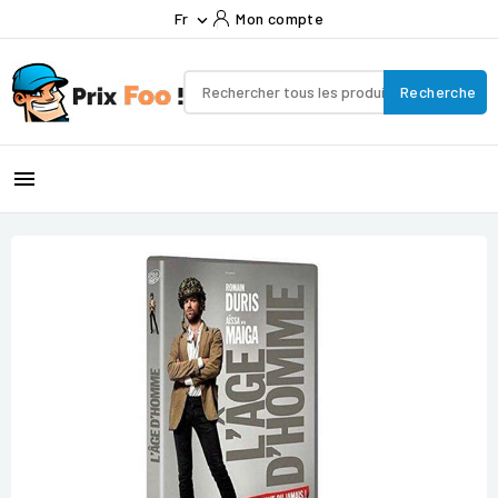
Fr
Mon compte

Recherche
