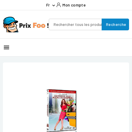
Fr
Mon compte

Recherche
