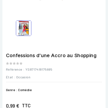
Confessions d'une Accro au Shopping
Référence
: YS8717418175665
État :
Occasion
Genre : Comédie
TTC
0,99 €