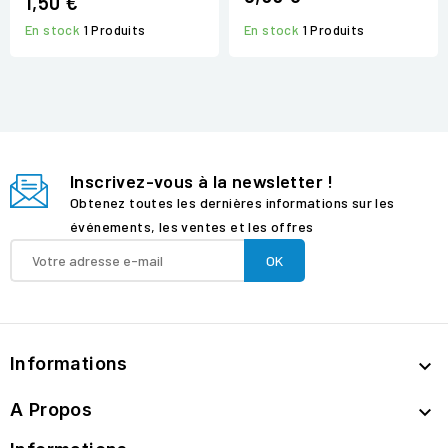
1,50 €
En stock
1 Produits
En stock
1 Produits
Inscrivez-vous à la newsletter !
Obtenez toutes les dernières informations sur les
événements, les ventes et les offres
Informations

A Propos
