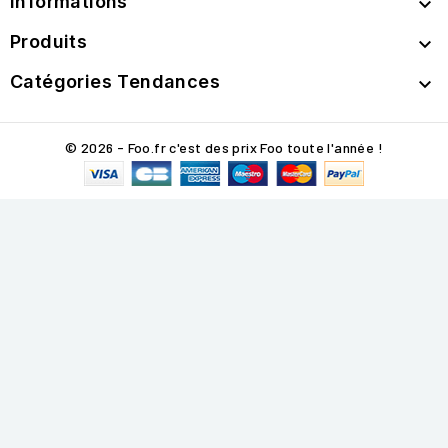
Informations

Produits

Catégories Tendances

© 2026 - Foo.fr c'est des prix Foo toute l'année !