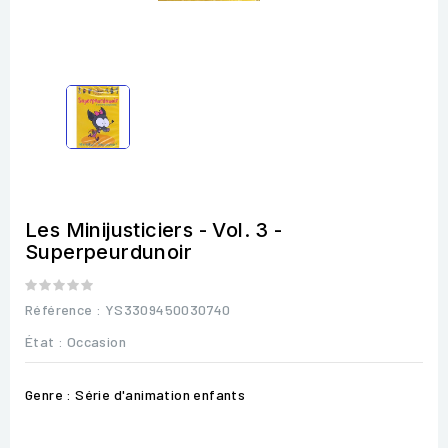
Les Minijusticiers - Vol. 3 -
Superpeurdunoir
Référence
: YS3309450030740
État :
Occasion
Genre : Série d'animation enfants