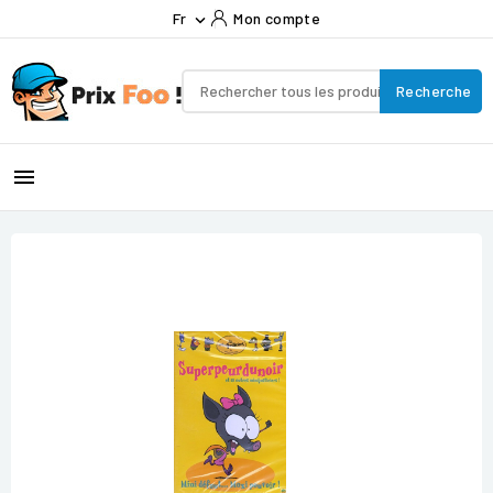
Fr
Mon compte

Recherche
