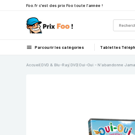
Foo.fr c'est des prix Foo toute l'année !

Parcourir les catégories
Tablettes
Télép
Accueil
DVD & Blu-Ray
DVD
Oui-Oui - N'abandonne Jamai