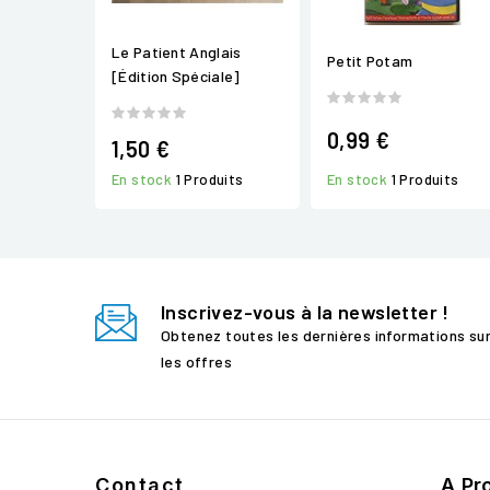
Le Patient Anglais
Petit Potam
[Édition Spéciale]
0,99 €
1,50 €
En stock
1 Produits
En stock
1 Produits
Inscrivez-vous à la newsletter !
Obtenez toutes les dernières informations su
les offres
Contact
A Pr