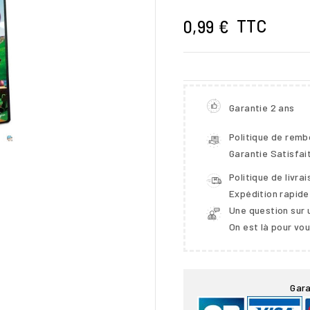
TTC
0,99 €
Garantie 2 ans
Politique de rem
Garantie Satisfai
Politique de livra
Expédition rapide
Une question sur 

On est là pour vo
Gara