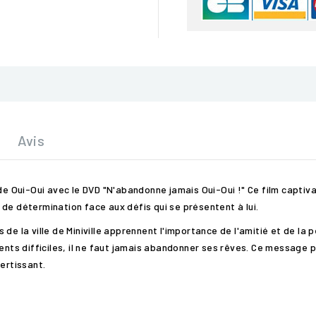
Avis
de Oui-Oui avec le DVD "N'abandonne jamais Oui-Oui !" Ce film captiva
de détermination face aux défis qui se présentent à lui.
de la ville de Miniville apprennent l'importance de l'amitié et de la
 difficiles, il ne faut jamais abandonner ses rêves. Ce message pos
ertissant.