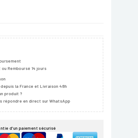
boursement
t ou Remboursé 14 jours
ison
 depuis la France et Livraison 48h
un produit ?
us répondre en direct sur WhatsApp
ntie d'un paiement sécurisé