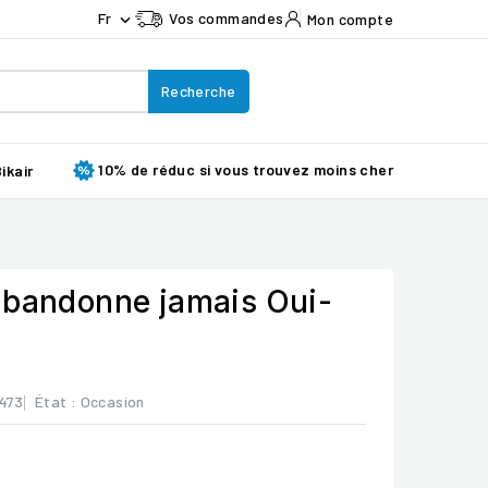
Fr
Vos commandes
Mon compte

Recherche
10% de réduc si vous trouvez moins cher
ikair
abandonne jamais Oui-
473
État :
Occasion