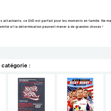
 attachants, ce DVD est parfait pour les moments en famille. Ne ma
l'amitié et la détermination peuvent mener à de grandes choses !
 catégorie :