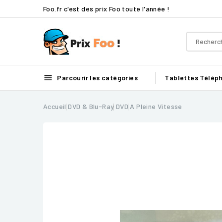
Foo.fr c'est des prix Foo toute l'année !

Parcourir les catégories
Tablettes
Télép
Accueil
DVD & Blu-Ray
DVD
A Pleine Vitesse