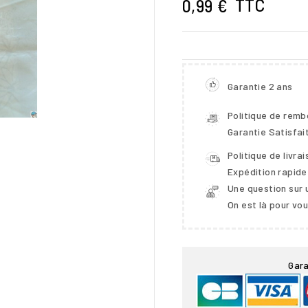
TTC
0,99 €
Garantie 2 ans
Politique de rem
Garantie Satisfai
Politique de livra
Expédition rapide
Une question sur 
On est là pour vo

Gara