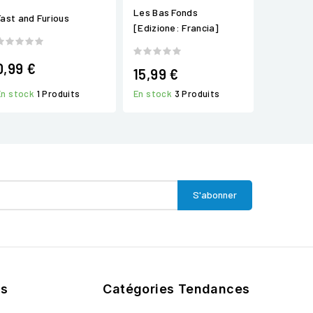
Les Bas Fonds
Fast and Furious
[Edizione: Francia]
0,99 €
15,99 €
En stock
1 Produits
En stock
3 Produits
ts
Catégories Tendances