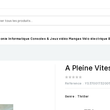
honie
Informatique
Consoles & Jeux vidéo
Mangas
Vélo électrique B
A Pleine Vite
Référence
: YS3700173200
Genre : Thriller