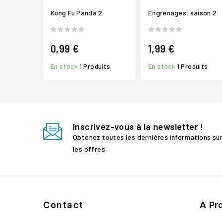
Kung Fu Panda 2
Engrenages, saison 2
0,99 €
1,99 €
En stock
1 Produits
En stock
1 Produits
Inscrivez-vous à la newsletter !
Obtenez toutes les dernières informations su
les offres
Contact
A Pr