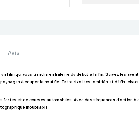
Avis
, un film qui vous tiendra en haleine du début à la fin. Suivez les av
aysages à couper le souffle. Entre rivalités, amitiés et défis, chaq
s fortes et de courses automobiles. Avec des séquences d'action à 
tographique inoubliable.