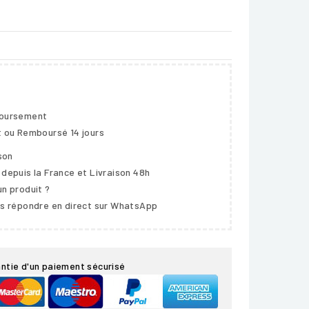
boursement
t ou Remboursé 14 jours
ison
 depuis la France et Livraison 48h
un produit ?
us répondre en direct sur WhatsApp
ntie d'un paiement sécurisé