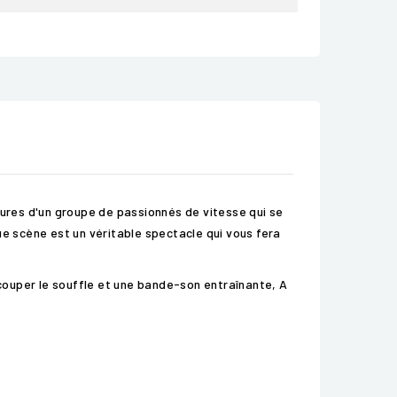
entures d'un groupe de passionnés de vitesse qui se
ue scène est un véritable spectacle qui vous fera
couper le souffle et une bande-son entraînante, A