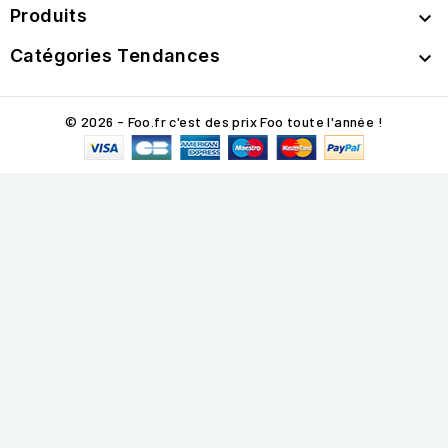
Produits

Catégories Tendances

© 2026 - Foo.fr c'est des prix Foo toute l'année !