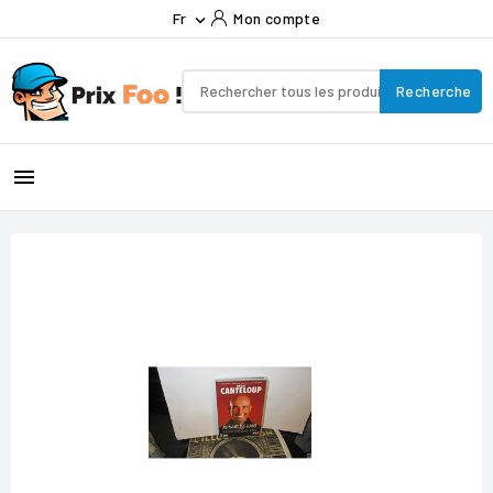
Fr
Mon compte

Recherche
