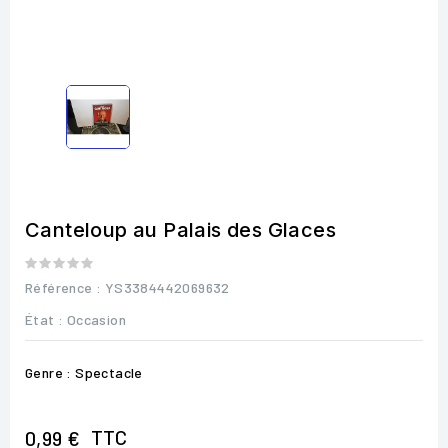
Canteloup au Palais des Glaces
Référence
: YS3384442069632
État :
Occasion
Genre : Spectacle
TTC
0,99 €