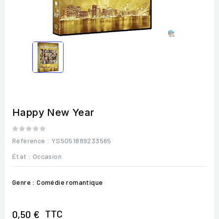
Happy New Year
Référence
: YS5051889233565
État :
Occasion
Genre : Comédie romantique
TTC
0,50 €