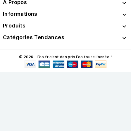
A Propos

Informations

Produits

Catégories Tendances

© 2026 - Foo.fr c'est des prix Foo toute l'année !