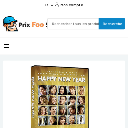
Fr
Mon compte

Recherche
