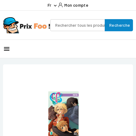
Fr
Mon compte

Recherche
