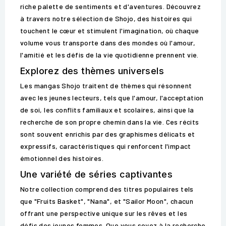
riche palette de sentiments et d'aventures. Découvrez
à travers notre sélection de Shojo, des histoires qui
touchent le cœur et stimulent l'imagination, où chaque
volume vous transporte dans des mondes où l'amour,
l'amitié et les défis de la vie quotidienne prennent vie.
Explorez des thèmes universels
Les mangas Shojo traitent de thèmes qui résonnent
avec les jeunes lecteurs, tels que l'amour, l'acceptation
de soi, les conflits familiaux et scolaires, ainsi que la
recherche de son propre chemin dans la vie. Ces récits
sont souvent enrichis par des graphismes délicats et
expressifs, caractéristiques qui renforcent l'impact
émotionnel des histoires.
Une variété de séries captivantes
Notre collection comprend des titres populaires tels
que "Fruits Basket", "Nana", et "Sailor Moon", chacun
offrant une perspective unique sur les rêves et les
défis des jeunes femmes. Que vous soyez à la recherche