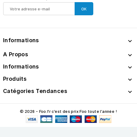
Informations

A Propos

Informations

Produits

Catégories Tendances

© 2026 - Foo.fr c'est des prix Foo toute l'année !