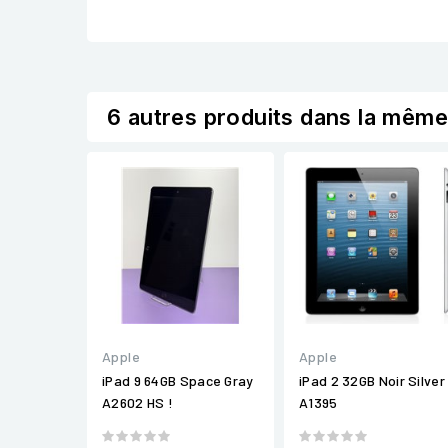
6 autres produits dans la même
Apple
Apple
iPad 9 64GB Space Gray
iPad 2 32GB Noir Silver
A2602 HS !
A1395