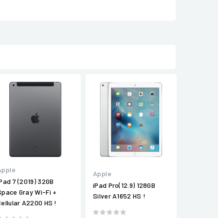
Apple
Apple
iPad 7 (2019) 32GB
iPad Pro(12.9) 128GB
Space Gray Wi-Fi +
Silver A1652 HS !
Cellular A2200 HS !