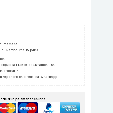
boursement
t ou Remboursé 14 jours
ison
 depuis la France et Livraison 48h
un produit ?
us répondre en direct sur WhatsApp
ntie d'un paiement sécurisé