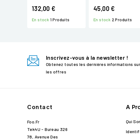
132,00 €
45,00 €
En stock
1 Produits
En stock
2 Produits
Inscrivez-vous à la newsletter !
Obtenez toutes les dernières informations su
les offres
Contact
A Pr
Qui S
Foo.fr
Tek4U - Bureau 326
Identif
78, Avenue Des