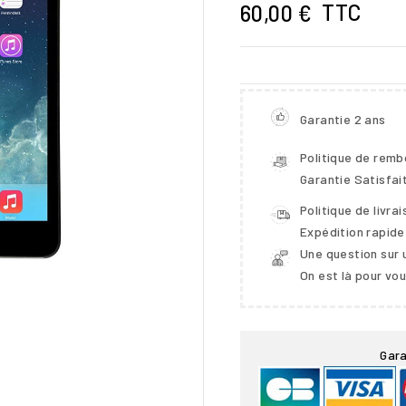
TTC
60,00 €
Garantie 2 ans
Politique de rem
Garantie Satisfai
Politique de livra
Expédition rapide
Une question sur 
On est là pour vo

Gara