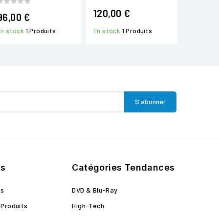
120,00 €
96,00 €
En stock
1 Produits
En stock
1 Produits
ts
Catégories Tendances
ns
DVD & Blu-Ray
Produits
High-Tech