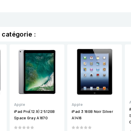
 catégorie :
Apple
Apple
iPad Pro(12.9) 2 512GB
iPad 3 16GB Noir Silver
Space Gray A1670
A1416