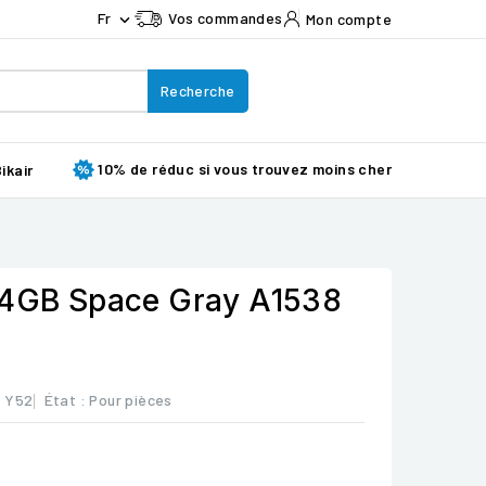
Fr
Vos commandes
Mon compte

Recherche
10% de réduc si vous trouvez moins cher
ikair
64GB Space Gray A1538
: Y52
État :
Pour pièces