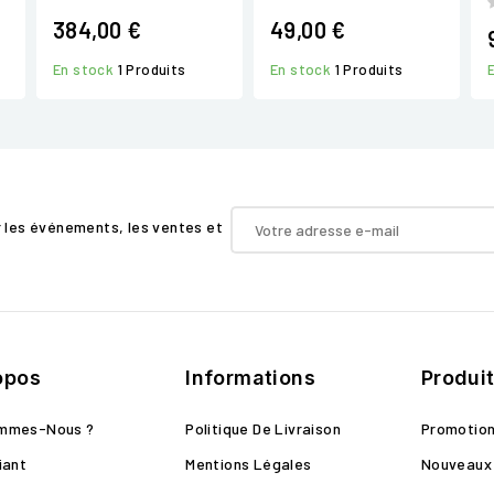
384,00 €
49,00 €
En stock
1 Produits
En stock
1 Produits
r les événements, les ventes et
opos
Informations
Produi
ommes-Nous ?
Politique De Livraison
Promotio
iant
Mentions Légales
Nouveaux 