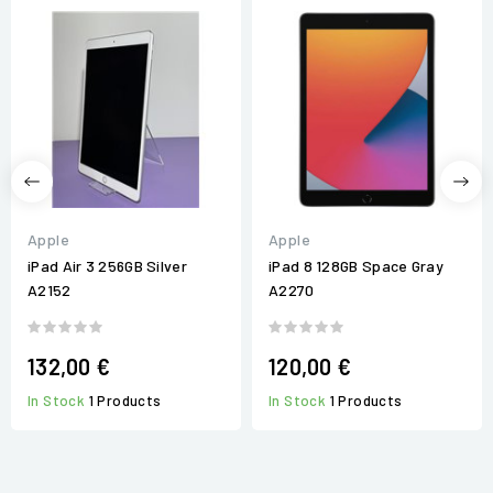
Apple
Apple
iPad Air 3 256GB Silver
iPad 8 128GB Space Gray
A2152
A2270
132,00 €
120,00 €
In Stock
1 Products
In Stock
1 Products