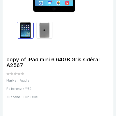
copy of iPad mini 6 64GB Gris sidéral
A2567
Marke :
Apple
Referenz
: Y52
Zustand :
Für Teile