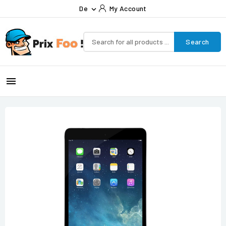
De
My Account

Search
