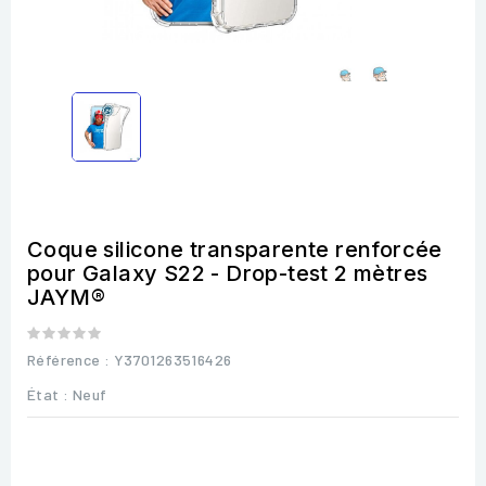
Coque silicone transparente renforcée
pour Galaxy S22 - Drop-test 2 mètres
JAYM®
Référence
: Y3701263516426
État :
Neuf