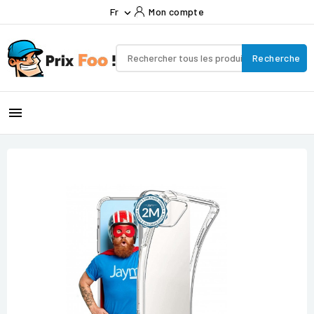
Fr
Mon compte

Recherche
