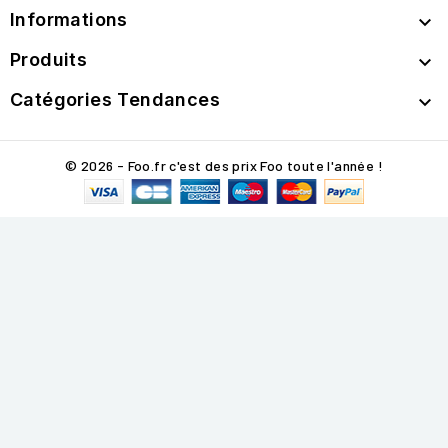
Informations

Produits

Catégories Tendances

© 2026 - Foo.fr c'est des prix Foo toute l'année !