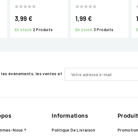
3,99 €
1,99 €
En stock
2 Produits
En stock
3 Produits
r les événements, les ventes et
opos
Informations
Produi
ommes-Nous ?
Politique De Livraison
Promotio