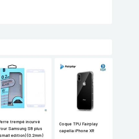
Verre trempé incurvé
Coque TPU Fairplay
Pour Samsung S8 plus
capella iPhone XR
(small edition) (0.2mm)