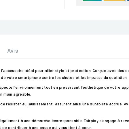
Avis
'accessoire idéal pour allier style et protection. Conçue avec des co
é de votre smartphone contre les chutes et les impacts du quotidien.
ecte l'environnement tout en préservant l'esthétique de votre appare
en main agréable.
e résister au jaunissement, assurant ainsi une durabilité accrue. A
également à une démarche écoresponsable. Fairplay s'engage à revers
 de contribuer à une cause qui vous tient à cœur.