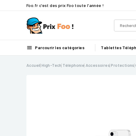
Foo.fr c'est des prix Foo toute l'année !

Parcourir les catégories
Tablettes
Télép
Accueil
High-Tech
Téléphonie
Accessoires
Protections