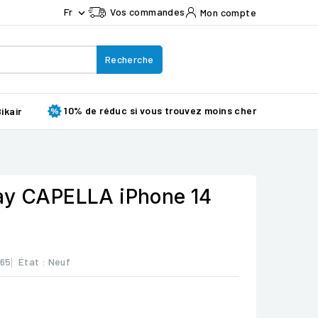
Fr
Vos commandes
Mon compte

Recherche
10% de réduc si vous trouvez moins cher
ikair
ay CAPELLA iPhone 14
765
État :
Neuf