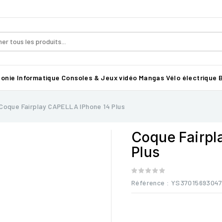
honie
Informatique
Consoles & Jeux vidéo
Mangas
Vélo électrique B
Coque Fairplay CAPELLA IPhone 14 Plus
Coque Fairpl
Plus
Référence
: YS3701569304