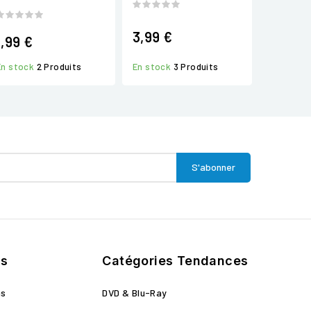
3,99 €
1,99 €
En stock
2 Produits
En stock
3 Produits
ts
Catégories Tendances
ns
DVD & Blu-Ray