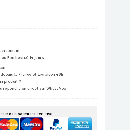
boursement
t ou Remboursé 14 jours
ison
 depuis la France et Livraison 48h
un produit ?
us répondre en direct sur WhatsApp
ntie d'un paiement sécurisé