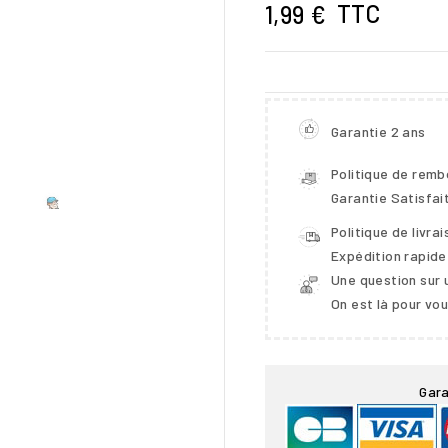
TTC
1,99 €
Garantie 2 ans
Politique de rem
Garantie Satisfai
Politique de livra
Expédition rapide
Une question sur 
On est là pour vo

Gara