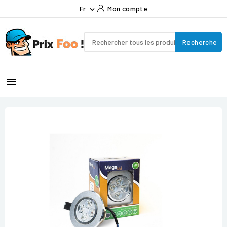
Fr
Mon compte

Recherche
