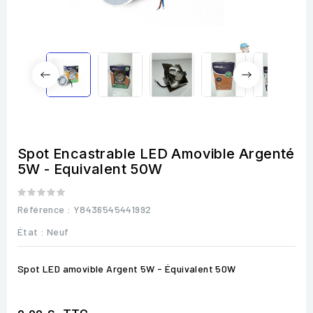
Spot Encastrable LED Amovible Argenté
5W - Equivalent 50W
Référence
: Y8436545441992
État :
Neuf
Spot LED amovible Argent 5W - Équivalent 50W