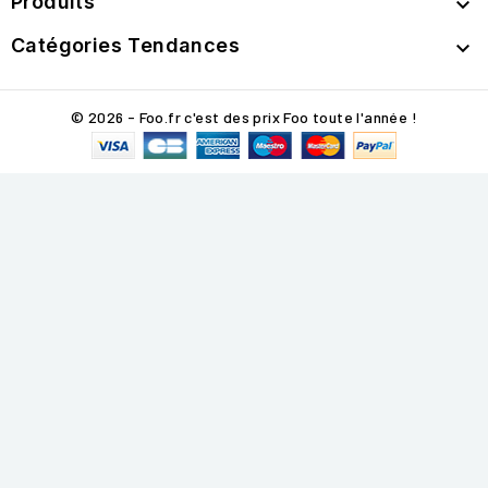
Produits

Catégories Tendances

© 2026 - Foo.fr c'est des prix Foo toute l'année !