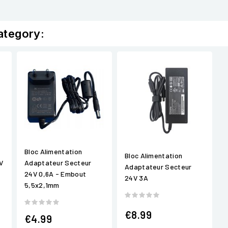
ategory:
Bloc Alimentation
Bloc Alimentation
V
Adaptateur Secteur
Adaptateur Secteur
24V 0,6A - Embout
24V 3A
5,5x2,1mm
€8.99
€4.99