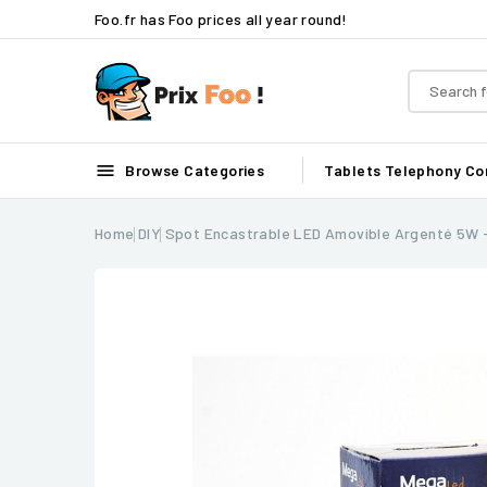
Foo.fr has Foo prices all year round!

Browse Categories
Tablets
Telephony
Co
Home
DIY
Spot Encastrable LED Amovible Argenté 5W 