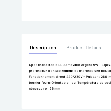
Description
Product Details
Spot encastrable LED amovible Argent 5W - Equiv
profondeur d'encastrement et cherchez une solutio
Fonctionnement direct 220/230V - Puissant 250 lm 
bornier fourni Orientable : oui Température de cou
nécessaire : 75 mm