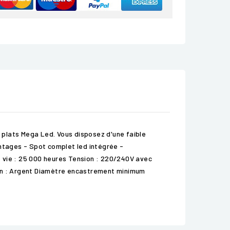
lats Mega Led. Vous disposez d'une faible
antages - Spot complet led intégrée -
e vie : 25 000 heures Tension : 220/240V avec
ition : Argent Diamètre encastrement minimum