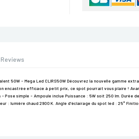
Reviews
alent 50W - Mega Led CLIRS50W Découvrez la nouvelle gamme extra p
n encastrée efficace à petit prix, ce spot pourrait vous plaire ! Av
- Pose simple - Ampoule inclue Puissance : 5W soit 250 lm. Durée d
leur : lumière chaud 2900 K. Angle d'éclairage du spot led : 25° Fin