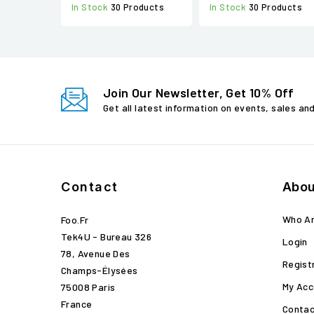
In Stock
30 Products
In Stock
30 Products
Join Our Newsletter, Get 10% Off
Get all latest information on events, sales an
Contact
Abou
Who A
Foo.fr
Tek4U - Bureau 326
Login
78, Avenue Des
Regist
Champs-Élysées
My Acc
75008 Paris
France
Contac