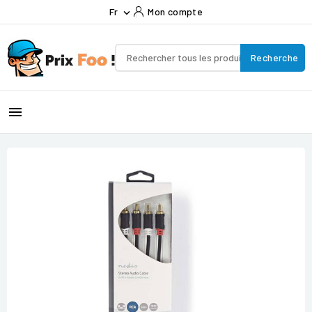
Fr
Mon compte

Recherche
