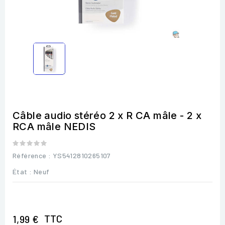
Câble audio stéréo 2 x R CA mâle - 2 x
RCA mâle NEDIS
Référence
: YS5412810265107
État :
Neuf
TTC
1,99 €