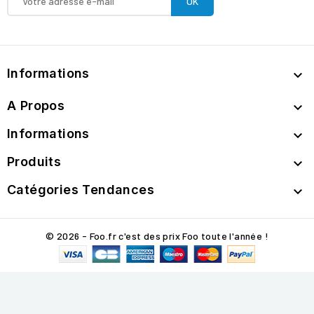
Informations

A Propos

Informations

Produits

Catégories Tendances

© 2026 - Foo.fr c'est des prix Foo toute l'année !