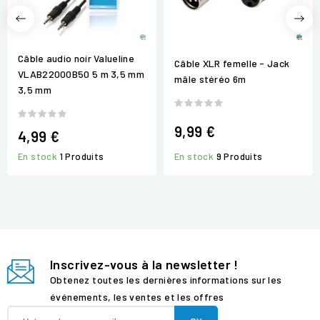
Câble audio noir Valueline
Câble XLR femelle - Jack
VLAB22000B50 5 m 3,5 mm
mâle stéréo 6m
3,5 mm
9,99 €
4,99 €
En stock
9 Produits
En stock
1 Produits
Inscrivez-vous à la newsletter !
Obtenez toutes les dernières informations sur les
événements, les ventes et les offres