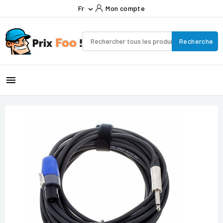
Fr
Mon compte

Recherche
