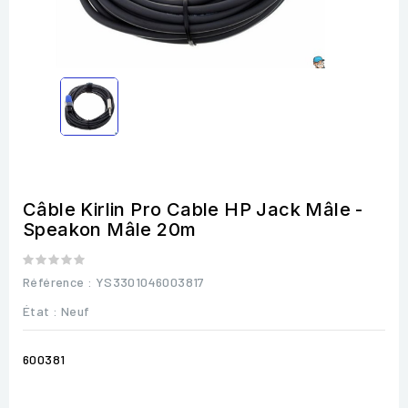
Câble Kirlin Pro Cable HP Jack Mâle -
Speakon Mâle 20m
Référence
: YS3301046003817
État :
Neuf
600381