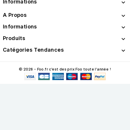
Informations

A Propos

Informations

Produits

Catégories Tendances

© 2026 - Foo.fr c'est des prix Foo toute l'année !