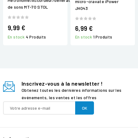
Métronome/Accordeur/Générateur
micro-cravate iPower
de sons MT-70 STOL
JH043
9,99 €
6,99 €
En stock
4 Produits
En stock
1 Produits
Inscrivez-vous à la newsletter !
Obtenez toutes les dernières informations sur les
événements, les ventes et les offres