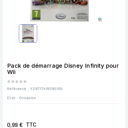
Pack de démarrage Disney Infinity pour
Wii
Référence
: YS8717418390105
État :
Occasion
TTC
0,99 €