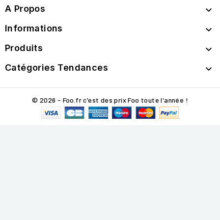
A Propos

Informations

Produits

Catégories Tendances

© 2026 - Foo.fr c'est des prix Foo toute l'année !