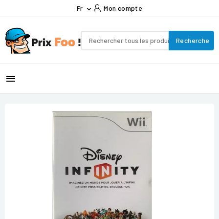
Fr
Mon compte

Recherche
