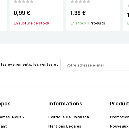
0,99 €
1,99 €
En rupture de stock
En stock
1 Produits
r les événements, les ventes et
opos
Informations
Produi
ommes-Nous ?
Politique De Livraison
Promotio
iant
Mentions Légales
Nouveaux 