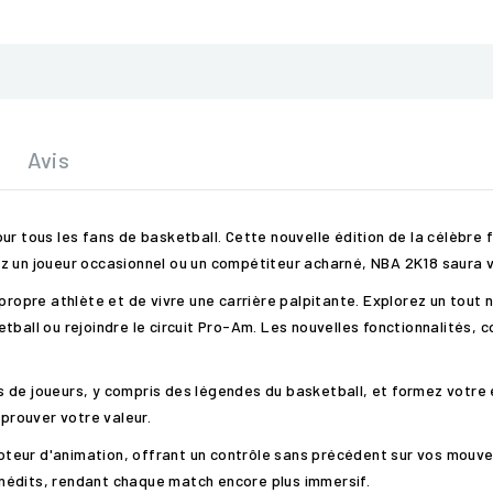
Avis
ur tous les fans de basketball. Cette nouvelle édition de la célèbre 
z un joueur occasionnel ou un compétiteur acharné, NBA 2K18 saura v
pre athlète et de vivre une carrière palpitante. Explorez un tout n
tball ou rejoindre le circuit Pro-Am. Les nouvelles fonctionnalités, 
 de joueurs, y compris des légendes du basketball, et formez votre é
 prouver votre valeur.
teur d'animation, offrant un contrôle sans précédent sur vos mouv
nédits, rendant chaque match encore plus immersif.