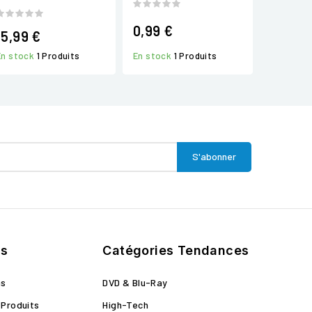
0,99 €
15,99 €
En stock
1 Produits
En stock
1 Produits
ts
Catégories Tendances
ns
DVD & Blu-Ray
Produits
High-Tech