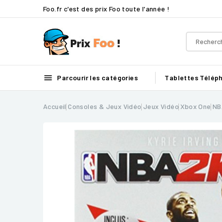
Foo.fr c'est des prix Foo toute l'année !

Parcourir les catégories
Tablettes
Télép
Accueil
Consoles & Jeux Vidéo
Jeux Vidéo
Xbox One
NB