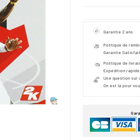
Garantie 2 ans
Politique de rem
Garantie Satisfai
Politique de livra
Expédition rapide
Une question sur 
On est là pour vo

Gara