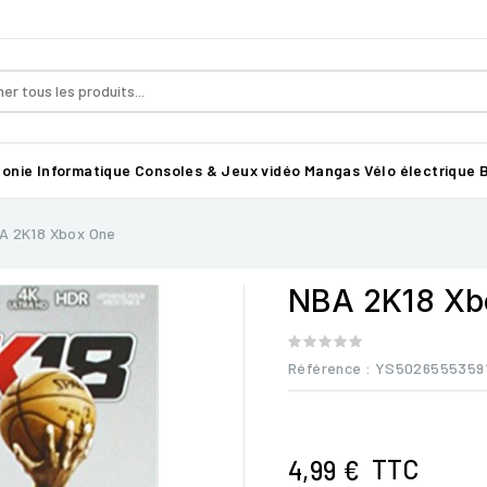
honie
Informatique
Consoles & Jeux vidéo
Mangas
Vélo électrique B
A 2K18 Xbox One
NBA 2K18 Xb
Référence
: YS5026555359
TTC
4,99 €