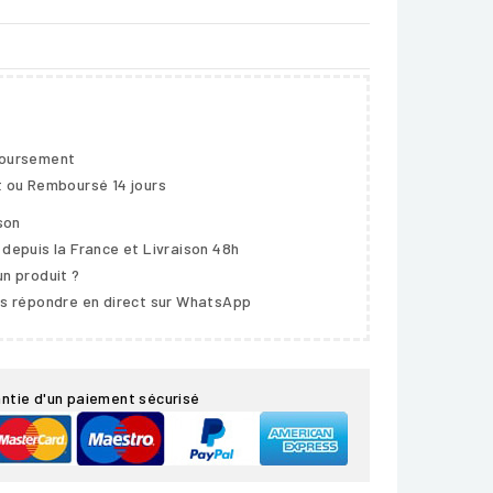
boursement
t ou Remboursé 14 jours
ison
 depuis la France et Livraison 48h
un produit ?
us répondre en direct sur WhatsApp
ntie d'un paiement sécurisé