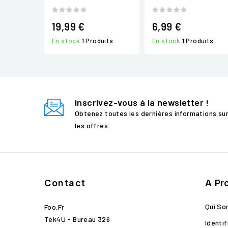
19,99 €
6,99 €
En stock
1 Produits
En stock
1 Produits
Inscrivez-vous à la newsletter !
Obtenez toutes les dernières informations su
les offres
Contact
A Pr
Qui S
Foo.fr
Tek4U - Bureau 326
Identif