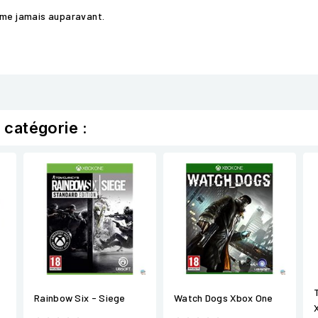
mme jamais auparavant.
 catégorie :
Rainbow Six - Siege
Watch Dogs Xbox One