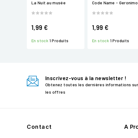
La Nuit au musée
Code Name - Geronimo
1,99 €
1,99 €
En stock
1 Produits
En stock
1 Produits
Inscrivez-vous à la newsletter !
Obtenez toutes les dernières informations su
les offres
Contact
A Pr