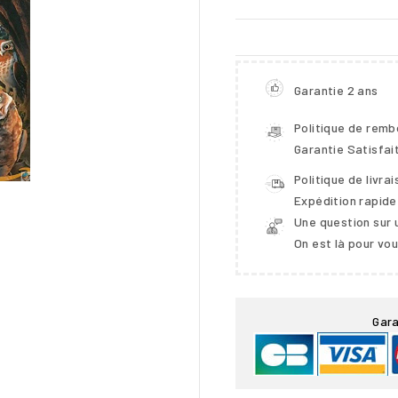
Garantie 2 ans
Politique de rem
Garantie Satisfai
Politique de livra
Expédition rapide
Une question sur 
On est là pour vo

Gara