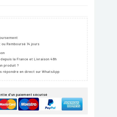
boursement
t ou Remboursé 14 jours
ison
 depuis la France et Livraison 48h
un produit ?
us répondre en direct sur WhatsApp
ntie d'un paiement sécurisé