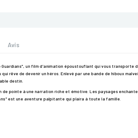
Avis
e Guardians", un film d'animation époustouflant qui vous transporte
u qui rêve de devenir un héros. Enlevé par une bande de hiboux malvei
able destin.
ion de pointe à une narration riche et émotive. Les paysages enchan
ns" est une aventure palpitante qui plaira à toute la famille.