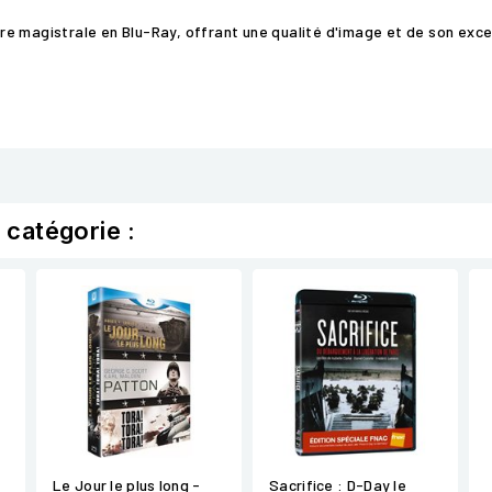
e magistrale en Blu-Ray, offrant une qualité d'image et de son exc
 catégorie :
Le Jour le plus long -
Sacrifice : D-Day le