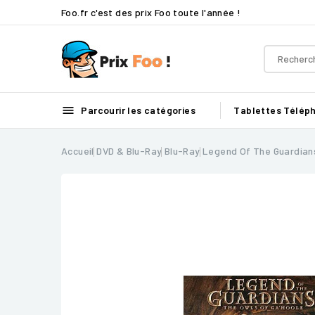
Foo.fr c'est des prix Foo toute l'année !

Parcourir les catégories
Tablettes
Télép
Accueil
DVD & Blu-Ray
Blu-Ray
Legend Of The Guardian