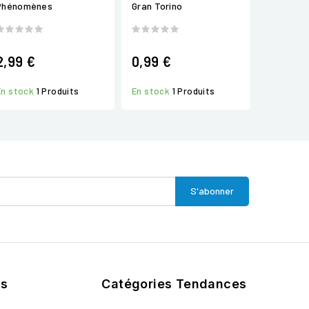
Phénomènes
Gran Torino
2,99 €
0,99 €
En stock
1 Produits
En stock
1 Produits
ts
Catégories Tendances