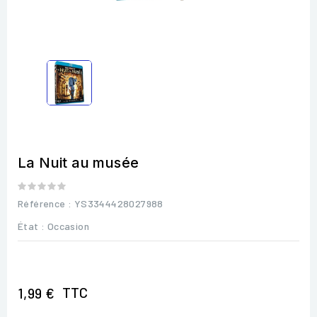
La Nuit au musée
Référence
: YS3344428027988
État :
Occasion
TTC
1,99 €