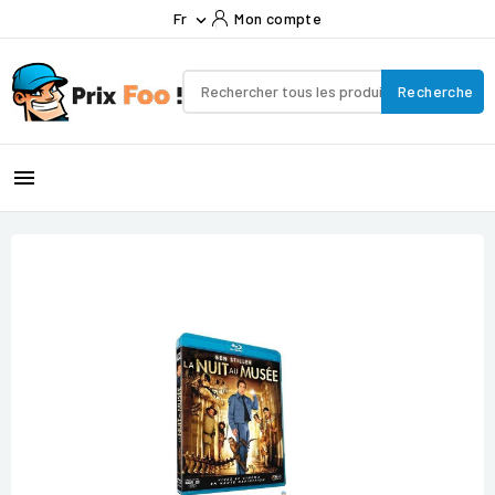
Fr
Mon compte

Recherche
