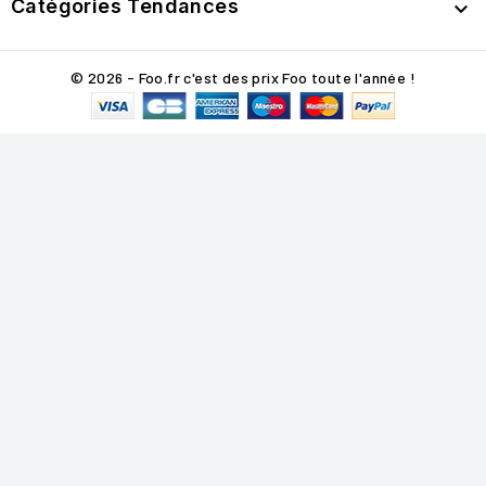
Catégories Tendances

© 2026 - Foo.fr c'est des prix Foo toute l'année !