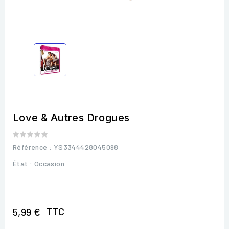
Love & Autres Drogues
Référence
: YS3344428045098
État :
Occasion
TTC
5,99 €