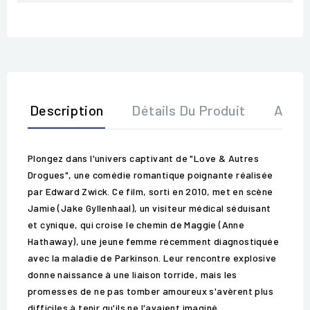
Description
Détails Du Produit
Avis
Plongez dans l'univers captivant de "Love & Autres
Drogues", une comédie romantique poignante réalisée
par Edward Zwick. Ce film, sorti en 2010, met en scène
Jamie (Jake Gyllenhaal), un visiteur médical séduisant
et cynique, qui croise le chemin de Maggie (Anne
Hathaway), une jeune femme récemment diagnostiquée
avec la maladie de Parkinson. Leur rencontre explosive
donne naissance à une liaison torride, mais les
promesses de ne pas tomber amoureux s'avèrent plus
difficiles à tenir qu'ils ne l'avaient imaginé.