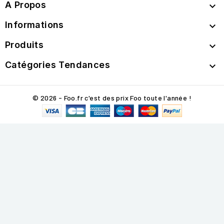
A Propos

Informations

Produits

Catégories Tendances

© 2026 - Foo.fr c'est des prix Foo toute l'année !