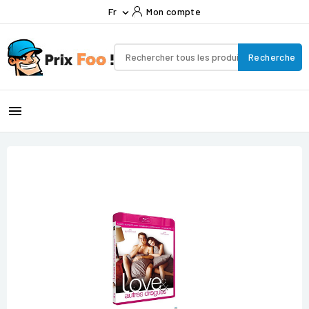
Fr
Mon compte

Recherche
