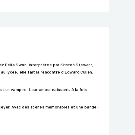
ivez Bella Swan, interprétée par Kristen Stewart,
eau lycée, elle fait la rencontre d'Edward Cullen,
st un vampire. Leur amour naissant, à la fois
e Meyer. Avec des scènes mémorables et une bande-