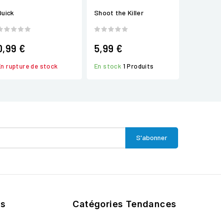
Quick
Shoot the Killer
0,99 €
5,99 €
En rupture de stock
En stock
1 Produits
ts
Catégories Tendances