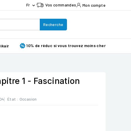
Fr
Vos commandes
Mon compte

Recherche
10% de réduc si vous trouvez moins cher
ikair
pitre 1 - Fascination
04
État :
Occasion