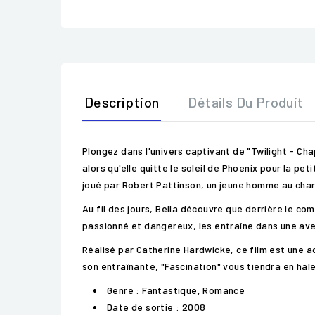
Description
Détails Du Produit
Plongez dans l'univers captivant de "Twilight - Cha
alors qu'elle quitte le soleil de Phoenix pour la pe
joué par Robert Pattinson, un jeune homme au cha
Au fil des jours, Bella découvre que derrière le c
passionné et dangereux, les entraîne dans une aven
Réalisé par Catherine Hardwicke, ce film est une
son entraînante, "Fascination" vous tiendra en halei
Genre : Fantastique, Romance
Date de sortie : 2008