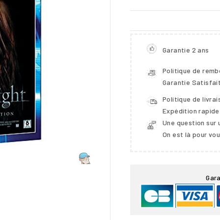
Garantie 2 ans
Politique de rem
Garantie Satisfai
Politique de livra
Expédition rapide
Une question sur 
On est là pour vo

Gara