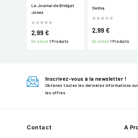
Le Journal de Bridget
Selma
Jones
2,99 €
2,99 €
En stock
1 Produits
En stock
1 Produits
Inscrivez-vous à la newsletter !
Obtenez toutes les dernières informations su
les offres
Contact
A Pr