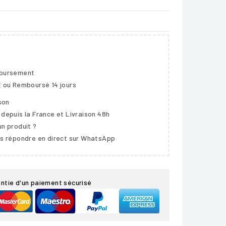
boursement
t ou Remboursé 14 jours
ison
 depuis la France et Livraison 48h
un produit ?
us répondre en direct sur WhatsApp
ntie d'un paiement sécurisé