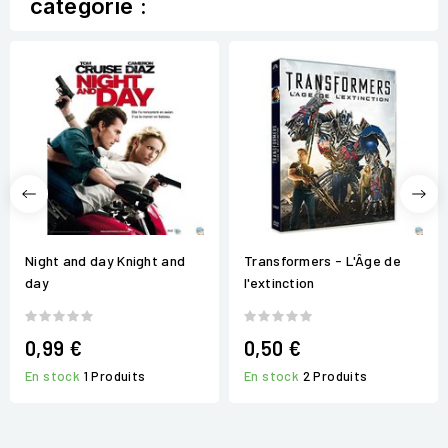
catégorie :
Night and day Knight and
Transformers - L'Âge de
day
l'extinction
0,99 €
0,50 €
En stock
1 Produits
En stock
2 Produits