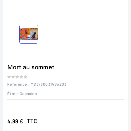
Mort au sommet
Référence
: YS3760031485203
État :
Occasion
TTC
4,99 €