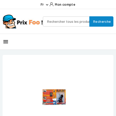
Fr
Mon compte

Recherche
