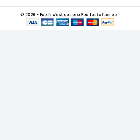
© 2026 - Foo.fr c'est des prix Foo toute l'année !