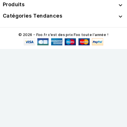
Produits

Catégories Tendances

© 2026 - Foo.fr c'est des prix Foo toute l'année !