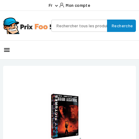
Fr
Mon compte

Recherche
