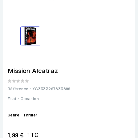
Mission Alcatraz
Référence
: YS3333297833899
État :
Occasion
Genre : Thriller
TTC
1,99 €