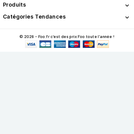
Produits

Catégories Tendances

© 2026 - Foo.fr c'est des prix Foo toute l'année !