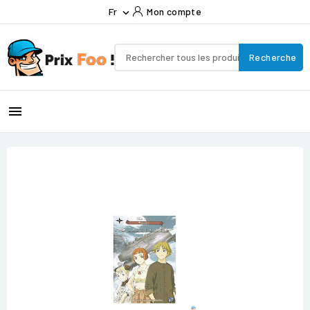
Fr
Mon compte

Recherche
