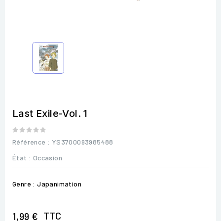
Last Exile-Vol. 1
Référence
: YS3700093985488
État :
Occasion
Genre : Japanimation
TTC
1,99 €