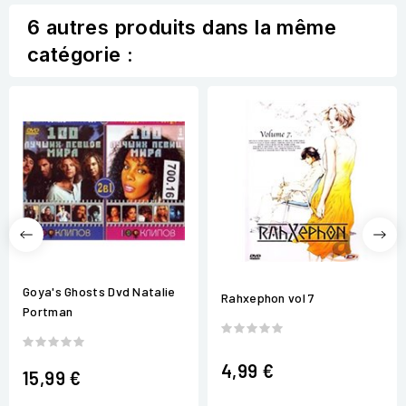
6 autres produits dans la même
catégorie :
Goya's Ghosts Dvd Natalie
Rahxephon vol 7
Portman
4,99 €
15,99 €