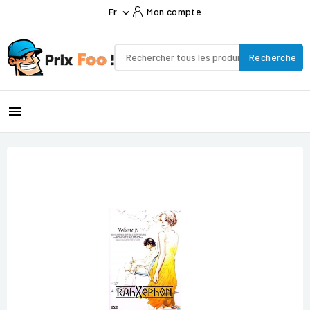
Fr
Mon compte

Recherche
