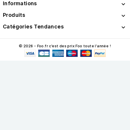
Informations

Produits

Catégories Tendances

© 2026 - Foo.fr c'est des prix Foo toute l'année !