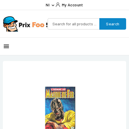
Nl
My Account

Search
