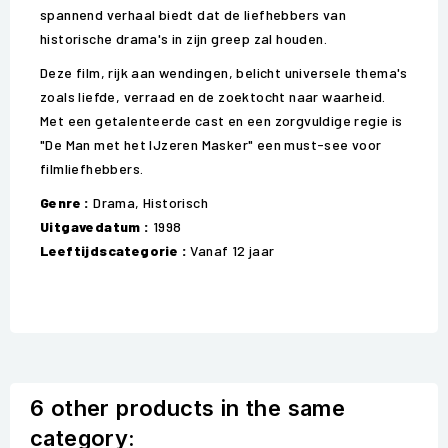
spannend verhaal biedt dat de liefhebbers van
historische drama's in zijn greep zal houden.
Deze film, rijk aan wendingen, belicht universele thema's
zoals liefde, verraad en de zoektocht naar waarheid.
Met een getalenteerde cast en een zorgvuldige regie is
"De Man met het IJzeren Masker" een must-see voor
filmliefhebbers.
Genre :
Drama, Historisch
Uitgavedatum :
1998
Leeftijdscategorie :
Vanaf 12 jaar
6 other products in the same
category: