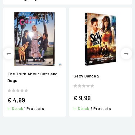
The Truth About Cats and
Sexy Dance 2
Dogs
€ 9,99
€ 4,99
In Stock
3 Products
In Stock
1 Products