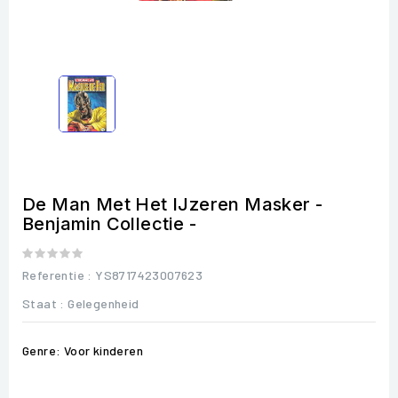
De Man Met Het IJzeren Masker -
Benjamin Collectie -
Referentie
: YS8717423007623
Staat :
Gelegenheid
Genre: Voor kinderen