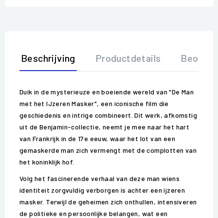
Beschrijving
Productdetails
Beoorde
Duik in de mysterieuze en boeiende wereld van "De Man
met het IJzeren Masker", een iconische film die
geschiedenis en intrige combineert. Dit werk, afkomstig
uit de Benjamin-collectie, neemt je mee naar het hart
van Frankrijk in de 17e eeuw, waar het lot van een
gemaskerde man zich vermengt met de complotten van
het koninklijk hof.
Volg het fascinerende verhaal van deze man wiens
identiteit zorgvuldig verborgen is achter een ijzeren
masker. Terwijl de geheimen zich onthullen, intensiveren
de politieke en persoonlijke belangen, wat een