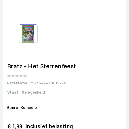
Bratz - Het Sterrenfeest
Referentie
: YS3344428015770
Staat :
Gelegenheid
Genre: Komedie
Inclusief belasting
€ 1,99