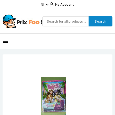
Nl
My Account

Search
