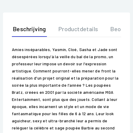
Beschrijving
Productdetails
Beoorde
Amies inséparables, Yasmin, Cloé, Sasha et Jade sont
désespérées lorsqu'à la veille du bal de la promo, un
professeur leur impose un devoir sur l'expression
artistique. Comment pourront-elles mener de front la
réalisation d'un projet original et la préparation pour la
soirée la plus importante de l'année ? Les poupées
Bratz, créées en 2001 par la société américaine MGA
Entertainment, sont plus que des jouets. Collant à leur
époque, elles incarnent un style et un mode de vie
fantasmatique pour les filles de 6 à 12 ans. Leur look
aguicheur, sexy et ultra-branché leur a permis de
reléguer la célèbre et sage poupée Barbie au second