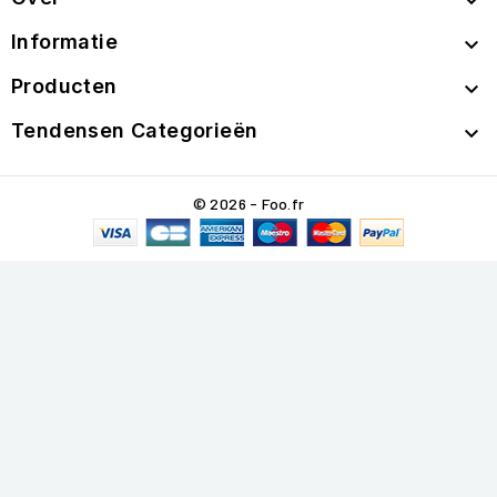

Informatie

Producten

Tendensen Categorieën

© 2026 - Foo.fr